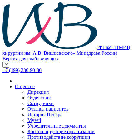
ФГБУ «НМИЦ
хирургии им. А.В. Вишневского» Минздрава России
Версия для слабовидящих
+7 (499) 236-90-80
О центре
Дирекция
Отделения
Сотрудники
Отзывы пациентов
История Центра
Музей
Учредительные документы
Контролирующие организации
Противодействие коррупции