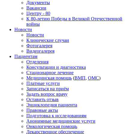
Документы
Вакансии
Центру - 80
К 80-летию Победы в Великой Отечественной
войны
Новости
Новости
Клинические случаи
Фотогалерея
Видеогалерея
Пациентам
Отделения
Консультации и диагностика
Стационарное лечение
Медицинская помощь
(
ВМП
,
ОМС
)
Платные услуги
Записаться на приём
Задать вопрос врачу
Оставить отзыв
Энциклопедия пациента
Правовые акты
Подготовка к исследованиям
Анонимные медицинские услуги
Онкологическая помощь
Лекарственное обеспечение