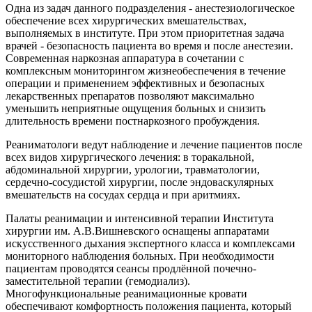
Одна из задач данного подразделения - анестезиологическое
обеспечение всех хирургических вмешательствах,
выполняемых в институте. При этом приоритетная задача
врачей - безопасность пациента во время и после анестезии.
Современная наркозная аппаратура в сочетании с
комплексным мониторингом жизнеобеспечения в течение
операции и применением эффективных и безопасных
лекарственных препаратов позволяют максимально
уменьшить неприятные ощущения больных и снизить
длительность времени постнаркозного пробуждения.
Реаниматологи ведут наблюдение и лечение пациентов после
всех видов хирургического лечения: в торакальной,
абдоминальной хирургии, урологии, травматологии,
сердечно-сосудистой хирургии, после эндоваскулярных
вмешательств на сосудах сердца и при аритмиях.
Палаты реанимации и интенсивной терапии Института
хирургии им. А.В.Вишневского оснащены аппаратами
искусственного дыхания экспертного класса и комплексами
мониторного наблюдения больных. При необходимости
пациентам проводятся сеансы продлённой почечно-
заместительной терапии (гемодиализ).
Многофункциональные реанимационные кровати
обеспечивают комфортность положения пациента, который