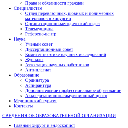
Права и обязанности граждан
Специалистам
Отдел перевязочных, шовных и полимерных
материалов в хирургии
Организационно-методический отдел
Телемедицина
Референс-центр
Наука
Ученый совет
Диссертационный совет
Комитет по этике научных исследований
Журналы
Аттестация научных работников
Антиплагиат
Образование
Ординатура
Аспирантура
Дополнительное профессиональное образование
Аккредитационно-симуляционный центр
Медицинский туризм
Контакты
СВЕДЕНИЯ ОБ ОБРАЗОВАТЕЛЬНОЙ ОРГАНИЗАЦИИ
Главный хирург и эндоскопист