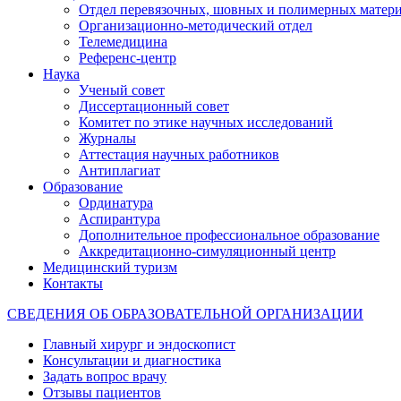
Отдел перевязочных, шовных и полимерных матери
Организационно-методический отдел
Телемедицина
Референс-центр
Наука
Ученый совет
Диссертационный совет
Комитет по этике научных исследований
Журналы
Аттестация научных работников
Антиплагиат
Образование
Ординатура
Аспирантура
Дополнительное профессиональное образование
Аккредитационно-симуляционный центр
Медицинский туризм
Контакты
СВЕДЕНИЯ ОБ ОБРАЗОВАТЕЛЬНОЙ ОРГАНИЗАЦИИ
Главный хирург и эндоскопист
Консультации и диагностика
Задать вопрос врачу
Отзывы пациентов