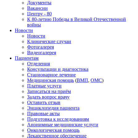
Документы
Вакансии
Центру - 80
К 80-летию Победы в Великой Отечественной
войны
Новости
Новости
Клинические случаи
Фотогалерея
Видеогалерея
Пациентам
Отделения
Консультации и диагностика
Стационарное лечение
Медицинская помощь
(
ВМП
,
ОМС
)
Платные услуги
Записаться на приём
Задать вопрос врачу
Оставить отзыв
Энциклопедия пациента
Правовые акты
Подготовка к исследованиям
Анонимные медицинские услуги
Онкологическая помощь
Лекарственное обеспечение