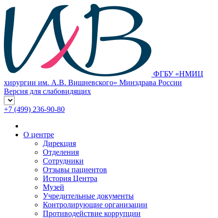
ФГБУ «НМИЦ
хирургии им. А.В. Вишневского» Минздрава России
Версия для слабовидящих
+7 (499) 236-90-80
О центре
Дирекция
Отделения
Сотрудники
Отзывы пациентов
История Центра
Музей
Учредительные документы
Контролирующие организации
Противодействие коррупции