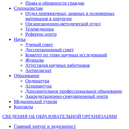
Права и обязанности граждан
Специалистам
Отдел перевязочных, шовных и полимерных
материалов в хирургии
Организационно-методический отдел
Телемедицина
Референс-центр
Наука
Ученый совет
Диссертационный совет
Комитет по этике научных исследований
Журналы
Аттестация научных работников
Антиплагиат
Образование
Ординатура
Аспирантура
Дополнительное профессиональное образование
Аккредитационно-симуляционный центр
Медицинский туризм
Контакты
СВЕДЕНИЯ ОБ ОБРАЗОВАТЕЛЬНОЙ ОРГАНИЗАЦИИ
Главный хирург и эндоскопист