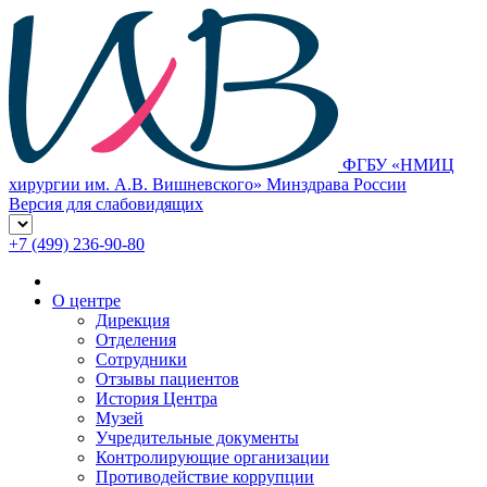
ФГБУ «НМИЦ
хирургии им. А.В. Вишневского» Минздрава России
Версия для слабовидящих
+7 (499) 236-90-80
О центре
Дирекция
Отделения
Сотрудники
Отзывы пациентов
История Центра
Музей
Учредительные документы
Контролирующие организации
Противодействие коррупции