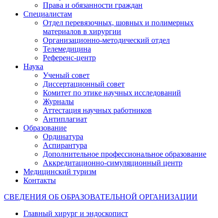
Права и обязанности граждан
Специалистам
Отдел перевязочных, шовных и полимерных
материалов в хирургии
Организационно-методический отдел
Телемедицина
Референс-центр
Наука
Ученый совет
Диссертационный совет
Комитет по этике научных исследований
Журналы
Аттестация научных работников
Антиплагиат
Образование
Ординатура
Аспирантура
Дополнительное профессиональное образование
Аккредитационно-симуляционный центр
Медицинский туризм
Контакты
СВЕДЕНИЯ ОБ ОБРАЗОВАТЕЛЬНОЙ ОРГАНИЗАЦИИ
Главный хирург и эндоскопист