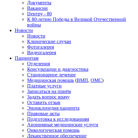
Документы
Вакансии
Центру - 80
К 80-летию Победы в Великой Отечественной
войны
Новости
Новости
Клинические случаи
Фотогалерея
Видеогалерея
Пациентам
Отделения
Консультации и диагностика
Стационарное лечение
Медицинская помощь
(
ВМП
,
ОМС
)
Платные услуги
Записаться на приём
Задать вопрос врачу
Оставить отзыв
Энциклопедия пациента
Правовые акты
Подготовка к исследованиям
Анонимные медицинские услуги
Онкологическая помощь
Лекарственное обеспечение