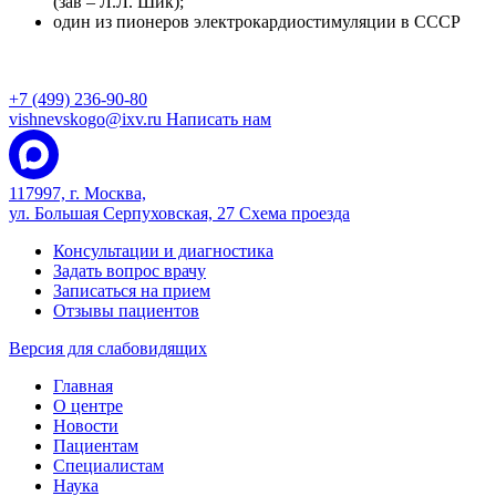
(зав – Л.Л. Шик);
один из пионеров электрокардиостимуляции в СССР
+7 (499) 236-90-80
vishnevskogo@ixv.ru
Написать нам
117997, г. Москва,
ул. Большая Серпуховская, 27
Схема проезда
Консультации и диагностика
Задать вопрос врачу
Записаться на прием
Отзывы пациентов
Версия для слабовидящих
Главная
О центре
Новости
Пациентам
Специалистам
Наука