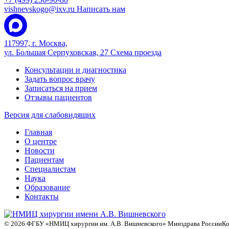
vishnevskogo@ixv.ru
Написать нам
117997, г. Москва,
ул. Большая Серпуховская, 27
Схема проезда
Консультации и диагностика
Задать вопрос врачу
Записаться на прием
Отзывы пациентов
Версия для слабовидящих
Главная
О центре
Новости
Пациентам
Специалистам
Наука
Образование
Контакты
© 2026 ФГБУ «НМИЦ хирургии им. А.В. Вишневского» Минздрава России
Ко