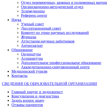
Отдел перевязочных, шовных и полимерных матери
Организационно-методический отдел
Телемедицина
Референс-центр
Наука
Ученый совет
Диссертационный совет
Комитет по этике научных исследований
Журналы
Аттестация научных работников
Антиплагиат
Образование
Ординатура
Аспирантура
Дополнительное профессиональное образование
Аккредитационно-симуляционный центр
Медицинский туризм
Контакты
СВЕДЕНИЯ ОБ ОБРАЗОВАТЕЛЬНОЙ ОРГАНИЗАЦИИ
Главный хирург и эндоскопист
Консультации и диагностика
Задать вопрос врачу
Отзывы пациентов