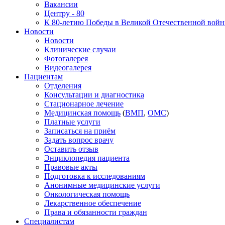
Вакансии
Центру - 80
К 80-летию Победы в Великой Отечественной вой
Новости
Новости
Клинические случаи
Фотогалерея
Видеогалерея
Пациентам
Отделения
Консультации и диагностика
Стационарное лечение
Медицинская помощь
(
ВМП
,
ОМС
)
Платные услуги
Записаться на приём
Задать вопрос врачу
Оставить отзыв
Энциклопедия пациента
Правовые акты
Подготовка к исследованиям
Анонимные медицинские услуги
Онкологическая помощь
Лекарственное обеспечение
Права и обязанности граждан
Специалистам