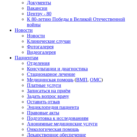
Документы
Вакансии
Центру - 80
К 80-летию Победы в Великой Отечественной
войны
Новости
Новости
Клинические случаи
Фотогалерея
Видеогалерея
Пациентам
Отделения
Консультации и диагностика
Стационарное лечение
Медицинская помощь
(
ВМП
,
ОМС
)
Платные услуги
Записаться на приём
Задать вопрос врачу
Оставить отзыв
Энциклопедия пациента
Правовые акты
Подготовка к исследованиям
Анонимные медицинские услуги
Онкологическая помощь
Лекарственное обеспечение