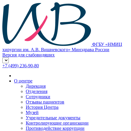
ФГБУ «НМИЦ
хирургии им. А.В. Вишневского» Минздрава России
Версия для слабовидящих
+7 (499) 236-90-80
О центре
Дирекция
Отделения
Сотрудники
Отзывы пациентов
История Центра
Музей
Учредительные документы
Контролирующие организации
Противодействие коррупции