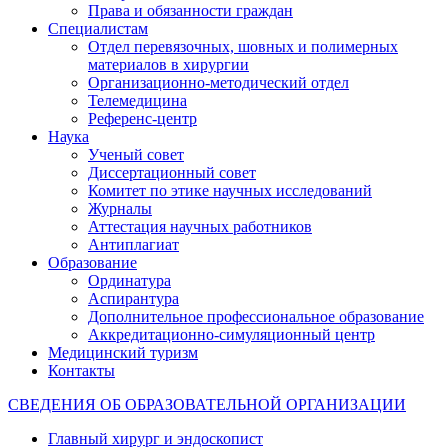
Права и обязанности граждан
Специалистам
Отдел перевязочных, шовных и полимерных
материалов в хирургии
Организационно-методический отдел
Телемедицина
Референс-центр
Наука
Ученый совет
Диссертационный совет
Комитет по этике научных исследований
Журналы
Аттестация научных работников
Антиплагиат
Образование
Ординатура
Аспирантура
Дополнительное профессиональное образование
Аккредитационно-симуляционный центр
Медицинский туризм
Контакты
СВЕДЕНИЯ ОБ ОБРАЗОВАТЕЛЬНОЙ ОРГАНИЗАЦИИ
Главный хирург и эндоскопист