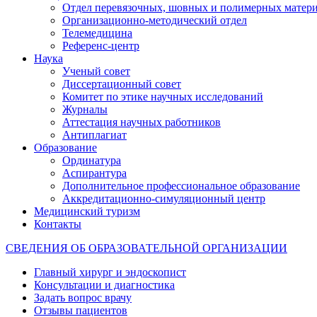
Отдел перевязочных, шовных и полимерных матери
Организационно-методический отдел
Телемедицина
Референс-центр
Наука
Ученый совет
Диссертационный совет
Комитет по этике научных исследований
Журналы
Аттестация научных работников
Антиплагиат
Образование
Ординатура
Аспирантура
Дополнительное профессиональное образование
Аккредитационно-симуляционный центр
Медицинский туризм
Контакты
СВЕДЕНИЯ ОБ ОБРАЗОВАТЕЛЬНОЙ ОРГАНИЗАЦИИ
Главный хирург и эндоскопист
Консультации и диагностика
Задать вопрос врачу
Отзывы пациентов