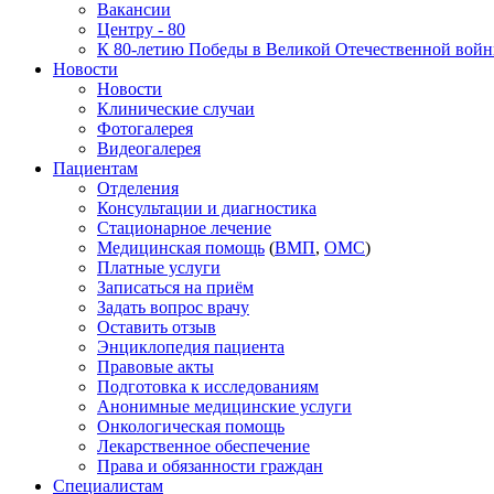
Вакансии
Центру - 80
К 80-летию Победы в Великой Отечественной вой
Новости
Новости
Клинические случаи
Фотогалерея
Видеогалерея
Пациентам
Отделения
Консультации и диагностика
Стационарное лечение
Медицинская помощь
(
ВМП
,
ОМС
)
Платные услуги
Записаться на приём
Задать вопрос врачу
Оставить отзыв
Энциклопедия пациента
Правовые акты
Подготовка к исследованиям
Анонимные медицинские услуги
Онкологическая помощь
Лекарственное обеспечение
Права и обязанности граждан
Специалистам