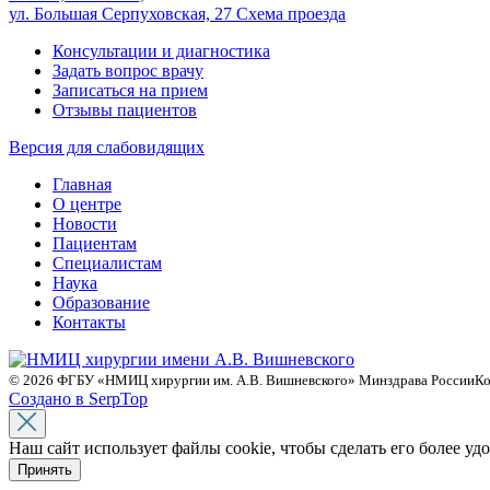
ул. Большая Серпуховская, 27
Схема проезда
Консультации и диагностика
Задать вопрос врачу
Записаться на прием
Отзывы пациентов
Версия для слабовидящих
Главная
О центре
Новости
Пациентам
Специалистам
Наука
Образование
Контакты
© 2026 ФГБУ «НМИЦ хирургии им. А.В. Вишневского» Минздрава России
Ко
Создано в SerpTop
Наш сайт использует файлы cookie, чтобы сделать его более у
Принять