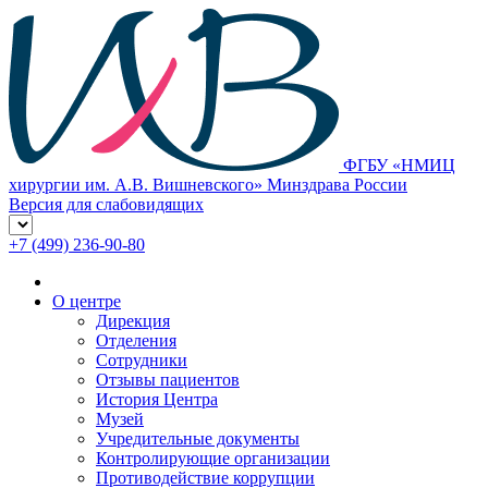
ФГБУ «НМИЦ
хирургии им. А.В. Вишневского» Минздрава России
Версия для слабовидящих
+7 (499) 236-90-80
О центре
Дирекция
Отделения
Сотрудники
Отзывы пациентов
История Центра
Музей
Учредительные документы
Контролирующие организации
Противодействие коррупции