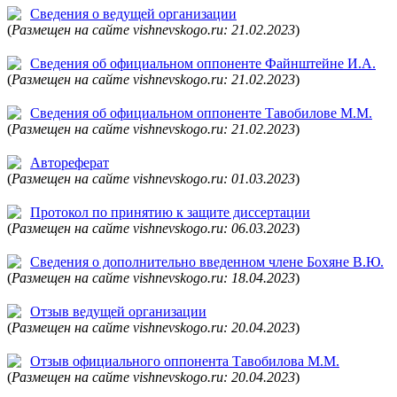
Сведения о ведущей организации
(
Размещен на сайте vishnevskogo.ru: 21.02.2023
)
Сведения об официальном оппоненте Файнштейне И.А.
(
Размещен на сайте vishnevskogo.ru: 21.02.2023
)
Сведения об официальном оппоненте Тавобилове М.М.
(
Размещен на сайте vishnevskogo.ru: 21.02.2023
)
Автореферат
(
Размещен на сайте vishnevskogo.ru: 01.03.2023
)
Протокол по принятию к защите диссертации
(
Размещен на сайте vishnevskogo.ru: 06.03.2023
)
Сведения о дополнительно введенном члене Бохяне В.Ю.
(
Размещен на сайте vishnevskogo.ru: 18.04.2023
)
Отзыв ведущей организации
(
Размещен на сайте vishnevskogo.ru: 20.04.2023
)
Отзыв официального оппонента Тавобилова М.М.
(
Размещен на сайте vishnevskogo.ru: 20.04.2023
)