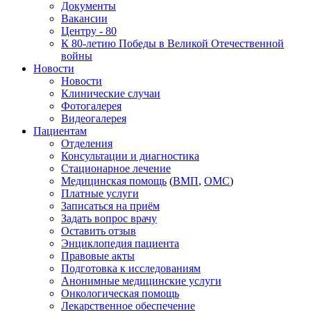
Документы
Вакансии
Центру - 80
К 80-летию Победы в Великой Отечественной
войны
Новости
Новости
Клинические случаи
Фотогалерея
Видеогалерея
Пациентам
Отделения
Консультации и диагностика
Стационарное лечение
Медицинская помощь
(
ВМП
,
ОМС
)
Платные услуги
Записаться на приём
Задать вопрос врачу
Оставить отзыв
Энциклопедия пациента
Правовые акты
Подготовка к исследованиям
Анонимные медицинские услуги
Онкологическая помощь
Лекарственное обеспечение