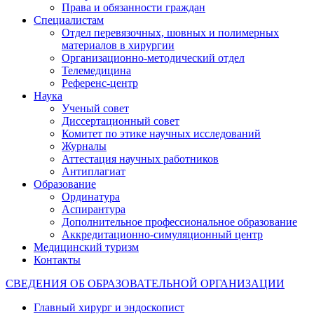
Права и обязанности граждан
Специалистам
Отдел перевязочных, шовных и полимерных
материалов в хирургии
Организационно-методический отдел
Телемедицина
Референс-центр
Наука
Ученый совет
Диссертационный совет
Комитет по этике научных исследований
Журналы
Аттестация научных работников
Антиплагиат
Образование
Ординатура
Аспирантура
Дополнительное профессиональное образование
Аккредитационно-симуляционный центр
Медицинский туризм
Контакты
СВЕДЕНИЯ ОБ ОБРАЗОВАТЕЛЬНОЙ ОРГАНИЗАЦИИ
Главный хирург и эндоскопист