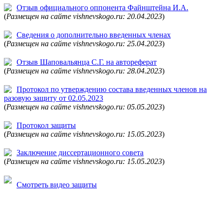
Отзыв официального оппонента Файнштейна И.А.
(
Размещен на сайте vishnevskogo.ru: 20.04.2023
)
Сведения о дополнительно введенных членах
(
Размещен на сайте vishnevskogo.ru: 25.04.2023
)
Отзыв Шаповальянца С.Г. на автореферат
(
Размещен на сайте vishnevskogo.ru: 28.04.2023
)
Протокол по утверждению состава введенных членов на
разовую защиту от 02.05.2023
(
Размещен на сайте vishnevskogo.ru: 05.05.2023
)
Протокол защиты
(
Размещен на сайте vishnevskogo.ru: 15.05.2023
)
Заключение диссертационного совета
(
Размещен на сайте vishnevskogo.ru: 15.05.2023
)
Смотреть видео защиты