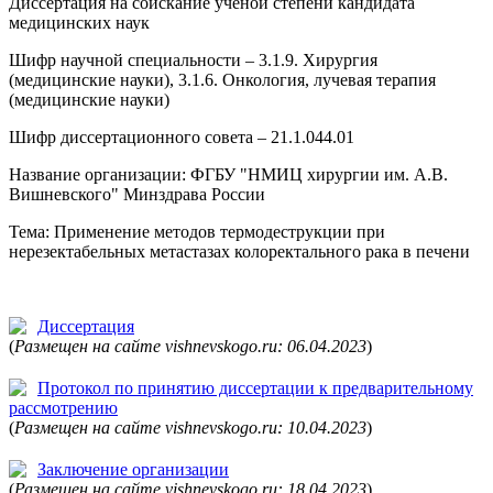
Диссертация на соискание ученой степени кандидата
медицинских наук
Шифр научной специальности – 3.1.9. Хирургия
(медицинские науки), 3.1.6. Онкология, лучевая терапия
(медицинские науки)
Шифр диссертационного совета – 21.1.044.01
Название организации: ФГБУ "НМИЦ хирургии им. А.В.
Вишневского" Минздрава России
Тема: Применение методов термодеструкции при
нерезектабельных метастазах колоректального рака в печени
Диссертация
(
Размещен на сайте vishnevskogo.ru: 06.04.2023
)
Протокол по принятию диссертации к предварительному
рассмотрению
(
Размещен на сайте vishnevskogo.ru: 10.04.2023
)
Заключение организации
(
Размещен на сайте vishnevskogo.ru: 18.04.2023
)