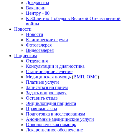
Документы
Вакансии
Центру - 80
К 80-летию Победы в Великой Отечественной
войны
Новости
Новости
Клинические случаи
Фотогалерея
Видеогалерея
Пациентам
Отделения
Консультации и диагностика
Стационарное лечение
Медицинская помощь
(
ВМП
,
ОМС
)
Платные услуги
Записаться на приём
Задать вопрос врачу
Оставить отзыв
Энциклопедия пациента
Правовые акты
Подготовка к исследованиям
Анонимные медицинские услуги
Онкологическая помощь
Лекарственное обеспечение