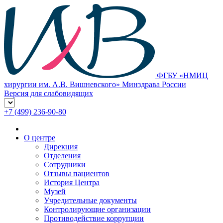
ФГБУ «НМИЦ
хирургии им. А.В. Вишневского» Минздрава России
Версия для слабовидящих
+7 (499) 236-90-80
О центре
Дирекция
Отделения
Сотрудники
Отзывы пациентов
История Центра
Музей
Учредительные документы
Контролирующие организации
Противодействие коррупции