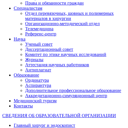
Права и обязанности граждан
Специалистам
Отдел перевязочных, шовных и полимерных
материалов в хирургии
Организационно-методический отдел
Телемедицина
Референс-центр
Наука
Ученый совет
Диссертационный совет
Комитет по этике научных исследований
Журналы
Аттестация научных работников
Антиплагиат
Образование
Ординатура
Аспирантура
Дополнительное профессиональное образование
Аккредитационно-симуляционный центр
Медицинский туризм
Контакты
СВЕДЕНИЯ ОБ ОБРАЗОВАТЕЛЬНОЙ ОРГАНИЗАЦИИ
Главный хирург и эндоскопист