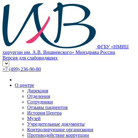
ФГБУ «НМИЦ
хирургии им. А.В. Вишневского» Минздрава России
Версия для слабовидящих
+7 (499) 236-90-80
О центре
Дирекция
Отделения
Сотрудники
Отзывы пациентов
История Центра
Музей
Учредительные документы
Контролирующие организации
Противодействие коррупции