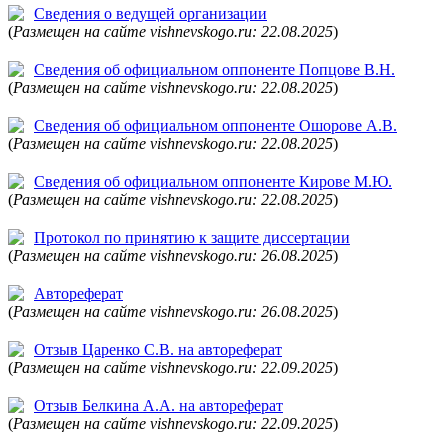
Сведения о ведущей организации
(
Размещен на сайте vishnevskogo.ru: 22.08.2025
)
Сведения об официальном оппоненте Попцове В.Н.
(
Размещен на сайте vishnevskogo.ru: 22.08.2025
)
Сведения об официальном оппоненте Ошорове А.В.
(
Размещен на сайте vishnevskogo.ru: 22.08.2025
)
Сведения об официальном оппоненте Кирове М.Ю.
(
Размещен на сайте vishnevskogo.ru: 22.08.2025
)
Протокол по принятию к защите диссертации
(
Размещен на сайте vishnevskogo.ru: 26.08.2025
)
Автореферат
(
Размещен на сайте vishnevskogo.ru: 26.08.2025
)
Отзыв Царенко С.В. на автореферат
(
Размещен на сайте vishnevskogo.ru: 22.09.2025
)
Отзыв Белкина А.А. на автореферат
(
Размещен на сайте vishnevskogo.ru: 22.09.2025
)