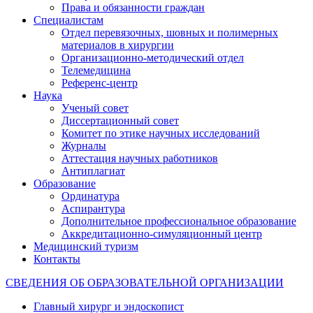
Права и обязанности граждан
Специалистам
Отдел перевязочных, шовных и полимерных
материалов в хирургии
Организационно-методический отдел
Телемедицина
Референс-центр
Наука
Ученый совет
Диссертационный совет
Комитет по этике научных исследований
Журналы
Аттестация научных работников
Антиплагиат
Образование
Ординатура
Аспирантура
Дополнительное профессиональное образование
Аккредитационно-симуляционный центр
Медицинский туризм
Контакты
СВЕДЕНИЯ ОБ ОБРАЗОВАТЕЛЬНОЙ ОРГАНИЗАЦИИ
Главный хирург и эндоскопист