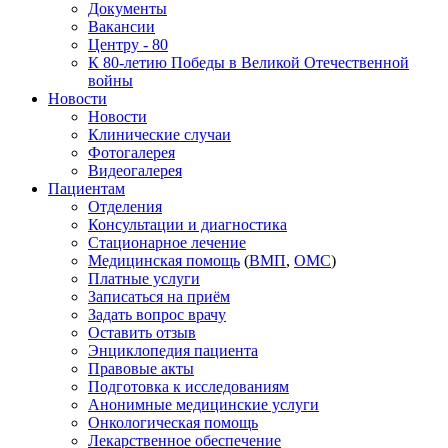
Документы
Вакансии
Центру - 80
К 80-летию Победы в Великой Отечественной
войны
Новости
Новости
Клинические случаи
Фотогалерея
Видеогалерея
Пациентам
Отделения
Консультации и диагностика
Стационарное лечение
Медицинская помощь
(
ВМП
,
ОМС
)
Платные услуги
Записаться на приём
Задать вопрос врачу
Оставить отзыв
Энциклопедия пациента
Правовые акты
Подготовка к исследованиям
Анонимные медицинские услуги
Онкологическая помощь
Лекарственное обеспечение