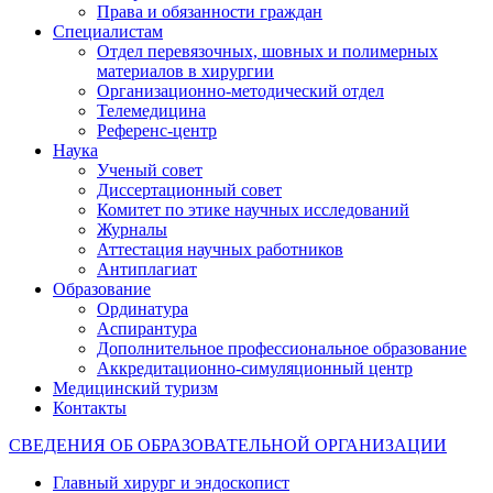
Права и обязанности граждан
Специалистам
Отдел перевязочных, шовных и полимерных
материалов в хирургии
Организационно-методический отдел
Телемедицина
Референс-центр
Наука
Ученый совет
Диссертационный совет
Комитет по этике научных исследований
Журналы
Аттестация научных работников
Антиплагиат
Образование
Ординатура
Аспирантура
Дополнительное профессиональное образование
Аккредитационно-симуляционный центр
Медицинский туризм
Контакты
СВЕДЕНИЯ ОБ ОБРАЗОВАТЕЛЬНОЙ ОРГАНИЗАЦИИ
Главный хирург и эндоскопист