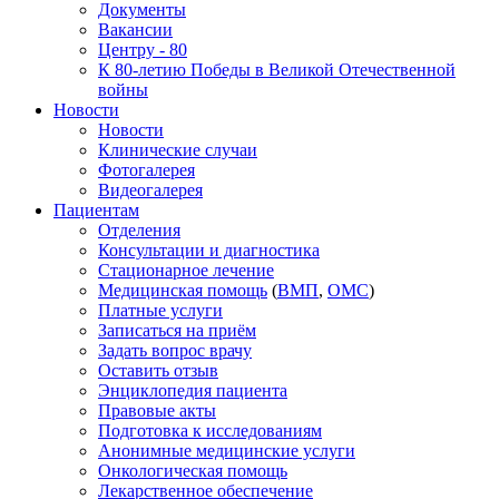
Документы
Вакансии
Центру - 80
К 80-летию Победы в Великой Отечественной
войны
Новости
Новости
Клинические случаи
Фотогалерея
Видеогалерея
Пациентам
Отделения
Консультации и диагностика
Стационарное лечение
Медицинская помощь
(
ВМП
,
ОМС
)
Платные услуги
Записаться на приём
Задать вопрос врачу
Оставить отзыв
Энциклопедия пациента
Правовые акты
Подготовка к исследованиям
Анонимные медицинские услуги
Онкологическая помощь
Лекарственное обеспечение