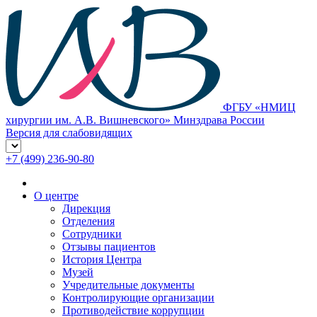
ФГБУ «НМИЦ
хирургии им. А.В. Вишневского» Минздрава России
Версия для слабовидящих
+7 (499) 236-90-80
О центре
Дирекция
Отделения
Сотрудники
Отзывы пациентов
История Центра
Музей
Учредительные документы
Контролирующие организации
Противодействие коррупции