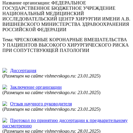
Название организации: ФЕДЕРАЛЬНОЕ
ГОСУДАРСТВЕННОЕ БЮДЖЕТНОЕ УЧРЕЖДЕНИЕ
НАЦИОНАЛЬНЫЙ МЕДИЦИНСКИЙ
ИССЛЕДОВАТЕЛЬСКИЙ ЦЕНТР ХИРУРГИИ ИМЕНИ А.В.
ВИШНЕВСКОГО МИНИСТЕРСТВА ЗДРАВООХРАНЕНИЯ
РОССИЙСКОЙ ФЕДЕРАЦИИ
Тема: ЧРЕСКОЖНЫЕ КОРОНАРНЫЕ ВМЕШАТЕЛЬСТВА
У ПАЦИЕНТОВ ВЫСОКОГО ХИРУРГИЧЕСКОГО РИСКА
ПРИ СОПУТСТВУЮЩЕЙ ПАТОЛОГИИ
Диссертация
(
Размещен на сайте vishnevskogo.ru: 23.01.2025
)
Заключение организации
(
Размещен на сайте vishnevskogo.ru: 23.01.2025
)
Отзыв научного руководителя
(
Размещен на сайте vishnevskogo.ru: 23.01.2025
)
Протокол по принятию диссертации к предварительному
рассмотрению
(
Размещен на сайте vishnevskogo.ru: 28.01.2025
)