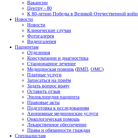
Вакансии
Центру - 80
К 80-летию Победы в Великой Отечественной вой
Новости
Новости
Клинические случаи
Фотогалерея
Видеогалерея
Пациентам
Отделения
Консультации и диагностика
Стационарное лечение
Медицинская помощь
(
ВМП
,
ОМС
)
Платные услуги
Записаться на приём
Задать вопрос врачу
Оставить отзыв
Энциклопедия пациента
Правовые акты
Подготовка к исследованиям
Анонимные медицинские услуги
Онкологическая помощь
Лекарственное обеспечение
Права и обязанности граждан
Специалистам