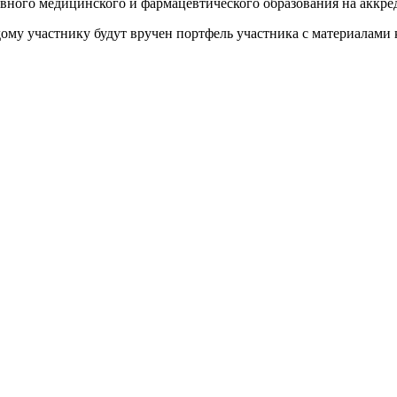
вного медицинского и фармацевтического образования на аккр
ому участнику будут вручен портфель участника с материалами