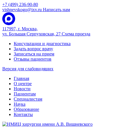
+7 (499) 236-90-80
vishnevskogo@ixv.ru
Написать нам
117997, г. Москва,
ул. Большая Серпуховская, 27
Схема проезда
Консультации и диагностика
Задать вопрос врачу
Записаться на прием
Отзывы пациентов
Версия для слабовидящих
Главная
О центре
Новости
Пациентам
Специалистам
Наука
Образование
Контакты