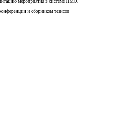
едитацию мероприятия в системе НМО.
 конференции и сборником тезисов