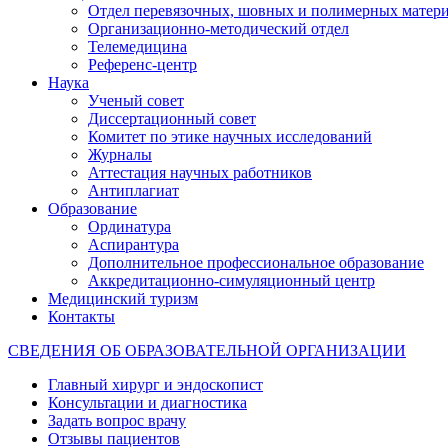
Отдел перевязочных, шовных и полимерных матери
Организационно-методический отдел
Телемедицина
Референс-центр
Наука
Ученый совет
Диссертационный совет
Комитет по этике научных исследований
Журналы
Аттестация научных работников
Антиплагиат
Образование
Ординатура
Аспирантура
Дополнительное профессиональное образование
Аккредитационно-симуляционный центр
Медицинский туризм
Контакты
СВЕДЕНИЯ ОБ ОБРАЗОВАТЕЛЬНОЙ ОРГАНИЗАЦИИ
Главный хирург и эндоскопист
Консультации и диагностика
Задать вопрос врачу
Отзывы пациентов