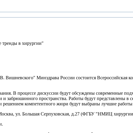
 тренды в хирургии"
 В. Вишневского" Минздрава России состоится Всероссийская 
вания. В процессе дискуссии будут обсуждены современные под
и и забрюшинного пространства. Работы будут представлены в с
нии решением компетентного жюри будут выбраны лучшие работы
. Москва, ул. Большая Серпуховская, д.27 (ФГБУ "НМИЦ хирургии
и.