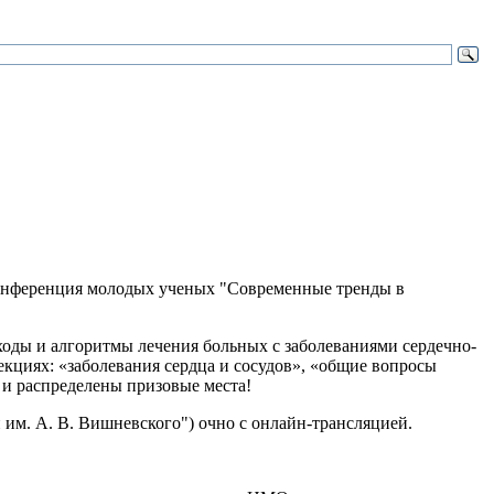
конференция молодых ученых "Современные тренды в
ходы и алгоритмы лечения больных с заболеваниями сердечно-
екциях: «заболевания сердца и сосудов», «общие вопросы
 и распределены призовые места!
 им. А. В. Вишневского") очно с онлайн-трансляцией.