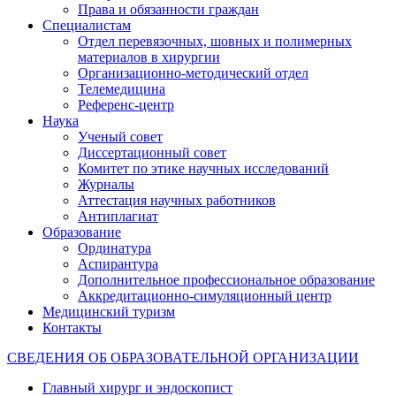
Права и обязанности граждан
Специалистам
Отдел перевязочных, шовных и полимерных
материалов в хирургии
Организационно-методический отдел
Телемедицина
Референс-центр
Наука
Ученый совет
Диссертационный совет
Комитет по этике научных исследований
Журналы
Аттестация научных работников
Антиплагиат
Образование
Ординатура
Аспирантура
Дополнительное профессиональное образование
Аккредитационно-симуляционный центр
Медицинский туризм
Контакты
СВЕДЕНИЯ ОБ ОБРАЗОВАТЕЛЬНОЙ ОРГАНИЗАЦИИ
Главный хирург и эндоскопист