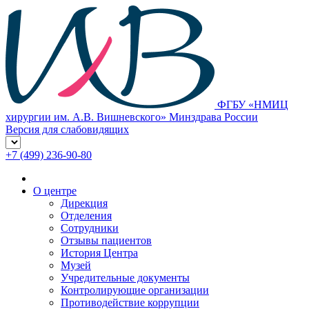
ФГБУ «НМИЦ
хирургии им. А.В. Вишневского» Минздрава России
Версия для слабовидящих
+7 (499) 236-90-80
О центре
Дирекция
Отделения
Сотрудники
Отзывы пациентов
История Центра
Музей
Учредительные документы
Контролирующие организации
Противодействие коррупции