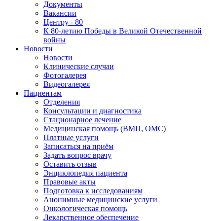
Документы
Вакансии
Центру - 80
К 80-летию Победы в Великой Отечественной
войны
Новости
Новости
Клинические случаи
Фотогалерея
Видеогалерея
Пациентам
Отделения
Консультации и диагностика
Стационарное лечение
Медицинская помощь
(
ВМП
,
ОМС
)
Платные услуги
Записаться на приём
Задать вопрос врачу
Оставить отзыв
Энциклопедия пациента
Правовые акты
Подготовка к исследованиям
Анонимные медицинские услуги
Онкологическая помощь
Лекарственное обеспечение