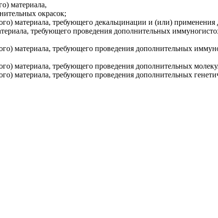
го) материала,
нительных окрасок;
ного) материала, требующего декальцинации и (или) применения
 материала, требующего проведения дополнительных иммуногист
нного) материала, требующего проведения дополнительных имму
ного) материала, требующего проведения дополнительных молек
ного) материала, требующего проведения дополнительных генети