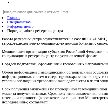
Главная
Специалистам
Референс-центр
Порядок работы референс-центра
Работа референс-центра осуществляется на базе ФГБУ «НМИЦ
высокотехнологичную медицинскую помощь больным с онколо
Медицинские организации субъектов Российской Федерации, 
консультации в референс-центр по установленной форме.
Порядок подготовки, оформления и требования к направляемы
Обмен информацией с медицинскими организациями осуществл
информационных систем в сфере здравоохранения или других
условии соблюдения требований законодательства в части защ
Срок получения заключения по проведенной телемедицинской ко
момента получения заявки. Срок получения заключения по вып
категории сложности (в соответствии с приказом Министерств
исследований») составляет: