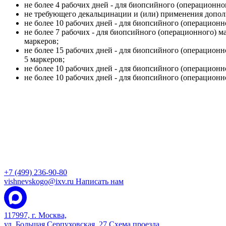
не более 4 рабочих дней - для биопсийного (операционно
не требующего декальцинации и (или) применения допол
не более 10 рабочих дней - для биопсийного (операцион
не более 7 рабочих - для биопсийного (операционного)
маркеров;
не более 15 рабочих дней - для биопсийного (операцио
5 маркеров;
не более 10 рабочих дней - для биопсийного (операцион
не более 10 рабочих дней - для биопсийного (операцион
+7 (499) 236-90-80
vishnevskogo@ixv.ru
Написать нам
117997, г. Москва,
ул. Большая Серпуховская, 27
Схема проезда