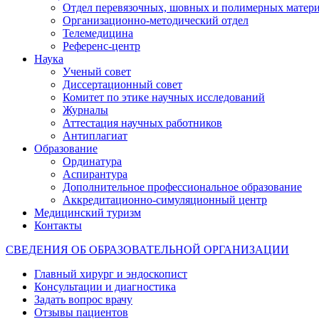
Отдел перевязочных, шовных и полимерных матери
Организационно-методический отдел
Телемедицина
Референс-центр
Наука
Ученый совет
Диссертационный совет
Комитет по этике научных исследований
Журналы
Аттестация научных работников
Антиплагиат
Образование
Ординатура
Аспирантура
Дополнительное профессиональное образование
Аккредитационно-симуляционный центр
Медицинский туризм
Контакты
СВЕДЕНИЯ ОБ ОБРАЗОВАТЕЛЬНОЙ ОРГАНИЗАЦИИ
Главный хирург и эндоскопист
Консультации и диагностика
Задать вопрос врачу
Отзывы пациентов