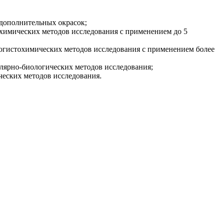
 дополнительных окрасок;
охимических методов исследования с применением до 5
ногистохимических методов исследования с применением более
улярно-биологических методов исследования;
ческих методов исследования.