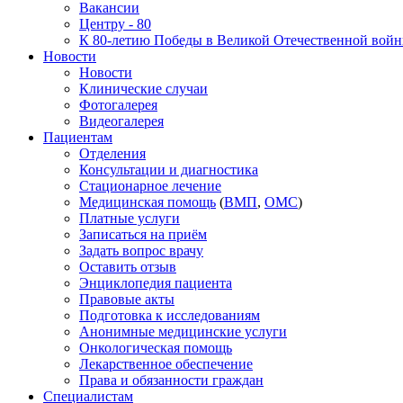
Вакансии
Центру - 80
К 80-летию Победы в Великой Отечественной вой
Новости
Новости
Клинические случаи
Фотогалерея
Видеогалерея
Пациентам
Отделения
Консультации и диагностика
Стационарное лечение
Медицинская помощь
(
ВМП
,
ОМС
)
Платные услуги
Записаться на приём
Задать вопрос врачу
Оставить отзыв
Энциклопедия пациента
Правовые акты
Подготовка к исследованиям
Анонимные медицинские услуги
Онкологическая помощь
Лекарственное обеспечение
Права и обязанности граждан
Специалистам