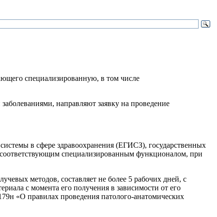
ающего специализированную, в том числе
аболеваниями, направляют заявку на проведение
системы в сфере здравоохранения (ЕГИСЗ), государственных
х соответствующим специализированным функционалом, при
учевых методов, составляет не более 5 рабочих дней, с
риала с момента его получения в зависимости от его
 179н «О правилах проведения патолого-анатомических