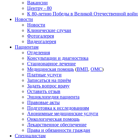
Вакансии
Центру - 80
К 80-летию Победы в Великой Отечественной вой
Новости
Новости
Клинические случаи
Фотогалерея
Видеогалерея
Пациентам
Отделения
Консультации и диагностика
Стационарное лечение
Медицинская помощь
(
ВМП
,
ОМС
)
Платные услуги
Записаться на приём
Задать вопрос врачу
Оставить отзыв
Энциклопедия пациента
Правовые акты
Подготовка к исследованиям
Анонимные медицинские услуги
Онкологическая помощь
Лекарственное обеспечение
Права и обязанности граждан
Специалистам