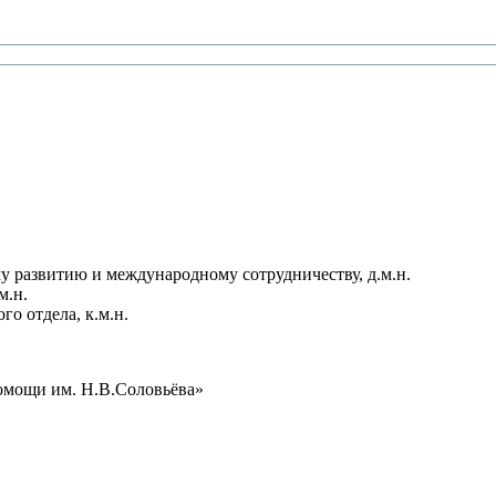
у развитию и международному сотрудничеству, д.м.н.
м.н.
о отдела, к.м.н.
омощи им. Н.В.Соловьёва»