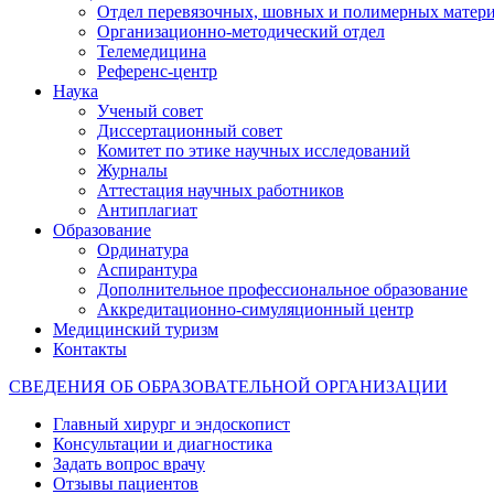
Отдел перевязочных, шовных и полимерных матери
Организационно-методический отдел
Телемедицина
Референс-центр
Наука
Ученый совет
Диссертационный совет
Комитет по этике научных исследований
Журналы
Аттестация научных работников
Антиплагиат
Образование
Ординатура
Аспирантура
Дополнительное профессиональное образование
Аккредитационно-симуляционный центр
Медицинский туризм
Контакты
СВЕДЕНИЯ ОБ ОБРАЗОВАТЕЛЬНОЙ ОРГАНИЗАЦИИ
Главный хирург и эндоскопист
Консультации и диагностика
Задать вопрос врачу
Отзывы пациентов