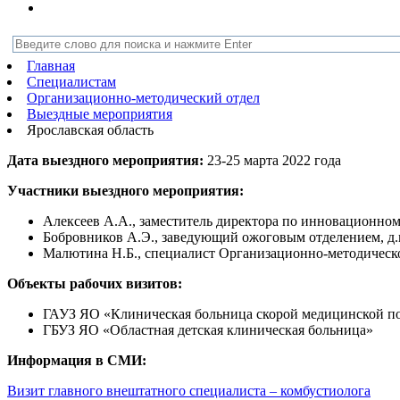
Главная
Специалистам
Организационно-методический отдел
Выездные мероприятия
Ярославская область
Дата выездного мероприятия:
23-25 марта 2022 года
Участники выездного мероприятия:
Алексеев А.А., заместитель директора по инновационном
Бобровников А.Э., заведующий ожоговым отделением, д.
Малютина Н.Б., специалист Организационно-методическог
Объекты рабочих визитов:
ГАУЗ ЯО «Клиническая больница скорой медицинской п
ГБУЗ ЯО «Областная детская клиническая больница»
Информация в СМИ:
Визит главного внештатного специалиста – комбустиолога