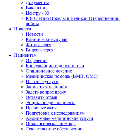
Документы
Вакансии
Центру - 80
К 80-летию Победы в Великой Отечественной
войны
Новости
Новости
Клинические случаи
Фотогалерея
Видеогалерея
Пациентам
Отделения
Консультации и диагностика
Стационарное лечение
Медицинская помощь
(
ВМП
,
ОМС
)
Платные услуги
Записаться на приём
Задать вопрос врачу
Оставить отзыв
Энциклопедия пациента
Правовые акты
Подготовка к исследованиям
Анонимные медицинские услуги
Онкологическая помощь
Лекарственное обеспечение