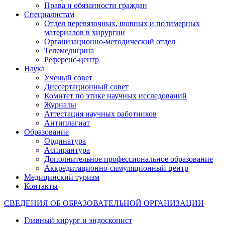
Права и обязанности граждан
Специалистам
Отдел перевязочных, шовных и полимерных
материалов в хирургии
Организационно-методический отдел
Телемедицина
Референс-центр
Наука
Ученый совет
Диссертационный совет
Комитет по этике научных исследований
Журналы
Аттестация научных работников
Антиплагиат
Образование
Ординатура
Аспирантура
Дополнительное профессиональное образование
Аккредитационно-симуляционный центр
Медицинский туризм
Контакты
СВЕДЕНИЯ ОБ ОБРАЗОВАТЕЛЬНОЙ ОРГАНИЗАЦИИ
Главный хирург и эндоскопист