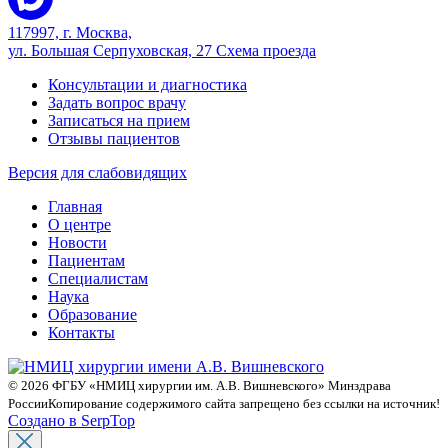
117997, г. Москва,
ул. Большая Серпуховская, 27
Схема проезда
Консультации и диагностика
Задать вопрос врачу
Записаться на прием
Отзывы пациентов
Версия для слабовидящих
Главная
О центре
Новости
Пациентам
Специалистам
Наука
Образование
Контакты
© 2026 ФГБУ «НМИЦ хирургии им. А.В. Вишневского» Минздрава
России
Копирование содержимого сайта запрещено без ссылки на источник!
Создано в SerpTop