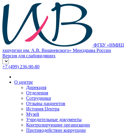
ФГБУ «НМИЦ
хирургии им. А.В. Вишневского» Минздрава России
Версия для слабовидящих
+7 (499) 236-90-80
О центре
Дирекция
Отделения
Сотрудники
Отзывы пациентов
История Центра
Музей
Учредительные документы
Контролирующие организации
Противодействие коррупции