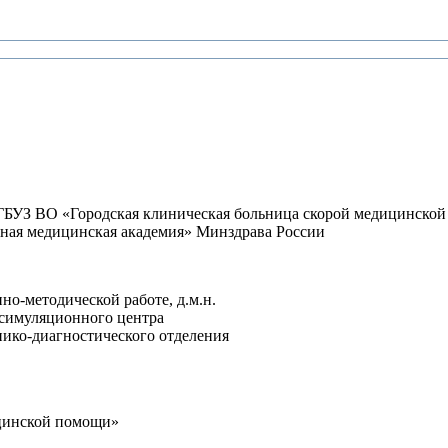
 ГБУЗ ВО «Городская клиническая больница скорой медицинско
ная медицинская академия» Минздрава России
но-методической работе, д.м.н.
-симуляционного центра
нико-диагностического отделения
ицинской помощи»