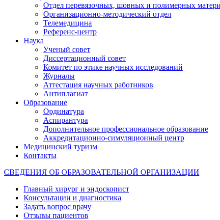
Отдел перевязочных, шовных и полимерных матери
Организационно-методический отдел
Телемедицина
Референс-центр
Наука
Ученый совет
Диссертационный совет
Комитет по этике научных исследований
Журналы
Аттестация научных работников
Антиплагиат
Образование
Ординатура
Аспирантура
Дополнительное профессиональное образование
Аккредитационно-симуляционный центр
Медицинский туризм
Контакты
СВЕДЕНИЯ ОБ ОБРАЗОВАТЕЛЬНОЙ ОРГАНИЗАЦИИ
Главный хирург и эндоскопист
Консультации и диагностика
Задать вопрос врачу
Отзывы пациентов