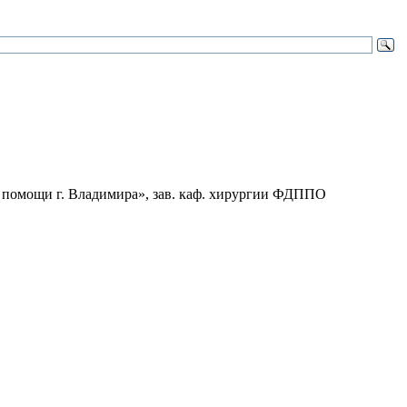
й помощи г. Владимира», зав. каф. хирургии ФДППО