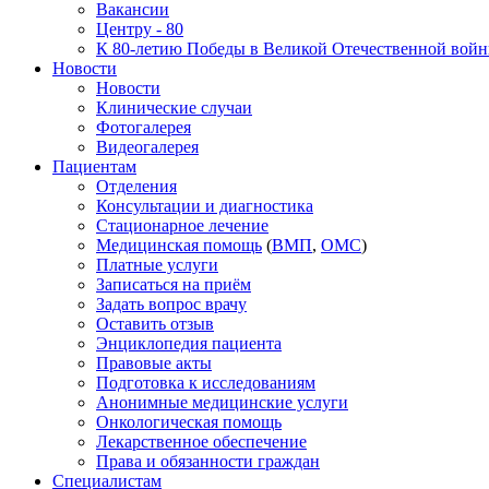
Вакансии
Центру - 80
К 80-летию Победы в Великой Отечественной вой
Новости
Новости
Клинические случаи
Фотогалерея
Видеогалерея
Пациентам
Отделения
Консультации и диагностика
Стационарное лечение
Медицинская помощь
(
ВМП
,
ОМС
)
Платные услуги
Записаться на приём
Задать вопрос врачу
Оставить отзыв
Энциклопедия пациента
Правовые акты
Подготовка к исследованиям
Анонимные медицинские услуги
Онкологическая помощь
Лекарственное обеспечение
Права и обязанности граждан
Специалистам