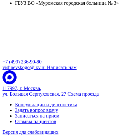
ГБУЗ ВО «Муромская городская больница № 3»
+7 (499) 236-90-80
vishnevskogo@ixv.ru
Написать нам
117997, г. Москва,
ул. Большая Серпуховская, 27
Схема проезда
Консультации и диагностика
Задать вопрос врачу
Записаться на прием
Отзывы пациентов
Версия для слабовидящих