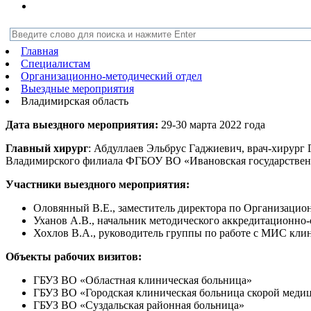
Главная
Специалистам
Организационно-методический отдел
Выездные мероприятия
Владимирская область
Дата выездного мероприятия:
29-30 марта 2022 года
Главный хирург
: Абдуллаев Эльбрус Гаджиевич, врач-хирург
Владимирского филиала ФГБОУ ВО «Ивановская государствен
Участники выездного мероприятия:
Оловянный В.Е., заместитель директора по Организацион
Уханов А.В., начальник методического аккредитационно
Хохлов В.А., руководитель группы по работе с МИС кли
Объекты рабочих визитов:
ГБУЗ ВО «Областная клиническая больница»
ГБУЗ ВО «Городская клиническая больница скорой мед
ГБУЗ ВО «Суздальская районная больница»