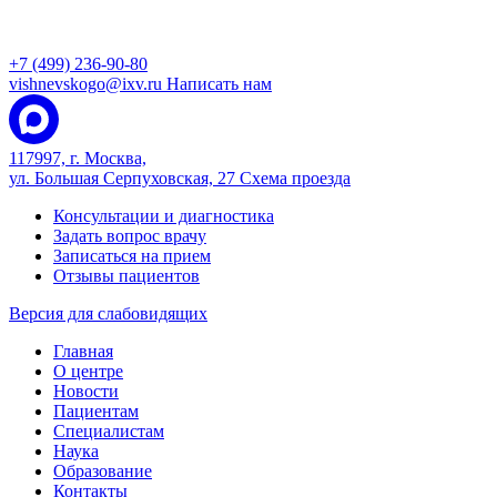
+7 (499) 236-90-80
vishnevskogo@ixv.ru
Написать нам
117997, г. Москва,
ул. Большая Серпуховская, 27
Схема проезда
Консультации и диагностика
Задать вопрос врачу
Записаться на прием
Отзывы пациентов
Версия для слабовидящих
Главная
О центре
Новости
Пациентам
Специалистам
Наука
Образование
Контакты