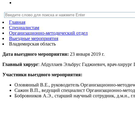
Главная
Специалистам
Организационно-методический отдел
Выездные мероприятия
Владимирская область
Дата выездного мероприятия:
23 января 2019 г.
Главный хирург
: Абдуллаев Эльбрус Гаджиевич, врач-хирург
Участники выездного мероприятия:
Оловянный В.Е., руководитель Организационно-методичес
Сажин В.П., ведущий специалист Организационно-методи
Бобровников А.Э., старший научный сотрудник, д.м.н.,