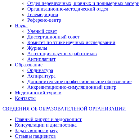
Отдел перевязочных, шовных и полимерных матери
Организационно-методический отдел
Телемедицина
Референс-центр
Наука
Ученый совет
Диссертационный совет
Комитет по этике научных исследований
Журналы
Аттестация научных работников
Антиплагиат
Образование
Ординатура
Аспирантура
Дополнительное профессиональное образование
Аккредитационно-симуляционный центр
Медицинский туризм
Контакты
СВЕДЕНИЯ ОБ ОБРАЗОВАТЕЛЬНОЙ ОРГАНИЗАЦИИ
Главный хирург и эндоскопист
Консультации и диагностика
Задать вопрос врачу
Отзывы пациентов