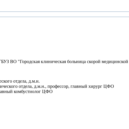
 ГБУЗ ВО "Городская клиническая больница скорой медицинской
кого отдела, д.м.н.
ческого отдела, д.м.н., профессор, главный хирург ЦФО
 главный комбустиолог ЦФО