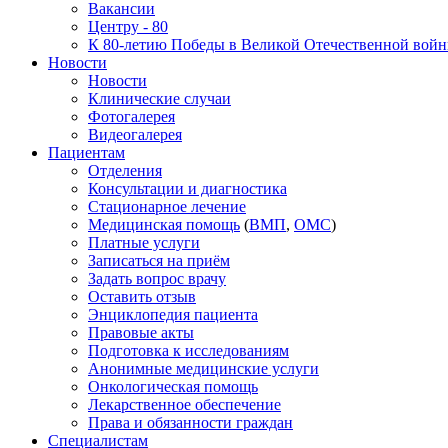
Вакансии
Центру - 80
К 80-летию Победы в Великой Отечественной вой
Новости
Новости
Клинические случаи
Фотогалерея
Видеогалерея
Пациентам
Отделения
Консультации и диагностика
Стационарное лечение
Медицинская помощь
(
ВМП
,
ОМС
)
Платные услуги
Записаться на приём
Задать вопрос врачу
Оставить отзыв
Энциклопедия пациента
Правовые акты
Подготовка к исследованиям
Анонимные медицинские услуги
Онкологическая помощь
Лекарственное обеспечение
Права и обязанности граждан
Специалистам