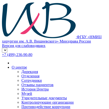
ФГБУ «НМИЦ
хирургии им. А.В. Вишневского» Минздрава России
Версия для слабовидящих
+7 (499) 236-90-80
О центре
Дирекция
Отделения
Сотрудники
Отзывы пациентов
История Центра
Музей
Учредительные документы
Контролирующие организации
Противодействие коррупции