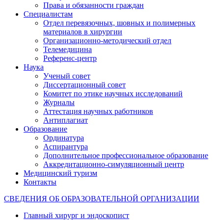
Права и обязанности граждан
Специалистам
Отдел перевязочных, шовных и полимерных
материалов в хирургии
Организационно-методический отдел
Телемедицина
Референс-центр
Наука
Ученый совет
Диссертационный совет
Комитет по этике научных исследований
Журналы
Аттестация научных работников
Антиплагиат
Образование
Ординатура
Аспирантура
Дополнительное профессиональное образование
Аккредитационно-симуляционный центр
Медицинский туризм
Контакты
СВЕДЕНИЯ ОБ ОБРАЗОВАТЕЛЬНОЙ ОРГАНИЗАЦИИ
Главный хирург и эндоскопист