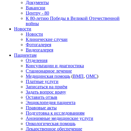
Документы
Вакансии
Центру - 80
К 80-летию Победы в Великой Отечественной
войны
Новости
Новости
Клинические случаи
Фотогалерея
Видеогалерея
Пациентам
Отделения
Консультации и диагностика
Стационарное лечение
Медицинская помощь
(
ВМП
,
ОМС
)
Платные услуги
Записаться на приём
Задать вопрос врачу
Оставить отзыв
Энциклопедия пациента
Правовые акты
Подготовка к исследованиям
Анонимные медицинские услуги
Онкологическая помощь
Лекарственное обеспечение