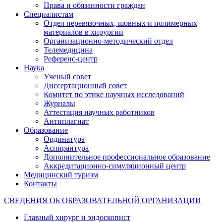
Права и обязанности граждан
Специалистам
Отдел перевязочных, шовных и полимерных
материалов в хирургии
Организационно-методический отдел
Телемедицина
Референс-центр
Наука
Ученый совет
Диссертационный совет
Комитет по этике научных исследований
Журналы
Аттестация научных работников
Антиплагиат
Образование
Ординатура
Аспирантура
Дополнительное профессиональное образование
Аккредитационно-симуляционный центр
Медицинский туризм
Контакты
СВЕДЕНИЯ ОБ ОБРАЗОВАТЕЛЬНОЙ ОРГАНИЗАЦИИ
Главный хирург и эндоскопист