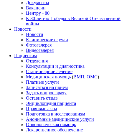
Документы
Вакансии
Центру - 80
К 80-летию Победы в Великой Отечественной
войны
Новости
Новости
Клинические случаи
Фотогалерея
Видеогалерея
Пациентам
Отделения
Консультации и диагностика
Стационарное лечение
Медицинская помощь
(
ВМП
,
ОМС
)
Платные услуги
Записаться на приём
Задать вопрос врачу
Оставить отзыв
Энциклопедия пациента
Правовые акты
Подготовка к исследованиям
Анонимные медицинские услуги
Онкологическая помощь
Лекарственное обеспечение