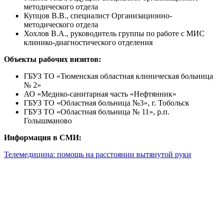
методического отдела
Купцов В.В., специалист Организационно-
методического отдела
Хохлов В.А., руководитель группы по работе с МИС
клинико-диагностического отделения
Объекты рабочих визитов:
ГБУЗ ТО «Тюменская областная клиническая больница
№ 2»
АО «Медико-санитарная часть «Нефтянник»
ГБУЗ ТО «Областная больница №3», г. Тобольск
ГБУЗ ТО «Областная больница № 11», р.п.
Голышманово
Информация в СМИ:
Телемедицина: помощь на расстоянии вытянутой руки