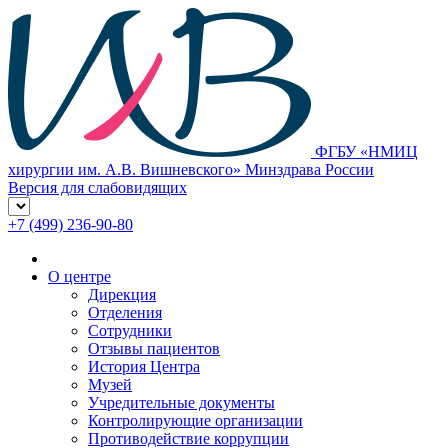
ФГБУ «НМИЦ
хирургии им. А.В. Вишневского» Минздрава России
Версия для слабовидящих
+7 (499) 236-90-80
О центре
Дирекция
Отделения
Сотрудники
Отзывы пациентов
История Центра
Музей
Учредительные документы
Контролирующие организации
Противодействие коррупции