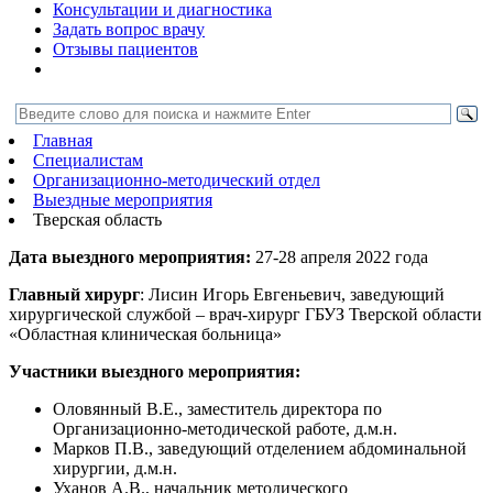
Консультации и диагностика
Задать вопрос врачу
Отзывы пациентов
Главная
Специалистам
Организационно-методический отдел
Выездные мероприятия
Тверская область
Дата выездного мероприятия:
27-28 апреля 2022 года
Главный хирург
: Лисин Игорь Евгеньевич, заведующий
хирургической службой – врач-хирург ГБУЗ Тверской области
«Областная клиническая больница»
Участники выездного мероприятия:
Оловянный В.Е., заместитель директора по
Организационно-методической работе, д.м.н.
Марков П.В., заведующий отделением абдоминальной
хирургии, д.м.н.
Уханов А.В., начальник методического