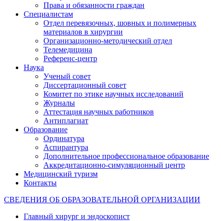
Права и обязанности граждан
Специалистам
Отдел перевязочных, шовных и полимерных
материалов в хирургии
Организационно-методический отдел
Телемедицина
Референс-центр
Наука
Ученый совет
Диссертационный совет
Комитет по этике научных исследований
Журналы
Аттестация научных работников
Антиплагиат
Образование
Ординатура
Аспирантура
Дополнительное профессиональное образование
Аккредитационно-симуляционный центр
Медицинский туризм
Контакты
СВЕДЕНИЯ ОБ ОБРАЗОВАТЕЛЬНОЙ ОРГАНИЗАЦИИ
Главный хирург и эндоскопист