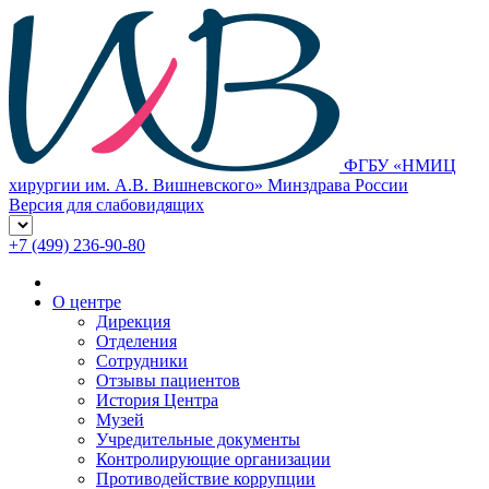
ФГБУ «НМИЦ
хирургии им. А.В. Вишневского» Минздрава России
Версия для слабовидящих
+7 (499) 236-90-80
О центре
Дирекция
Отделения
Сотрудники
Отзывы пациентов
История Центра
Музей
Учредительные документы
Контролирующие организации
Противодействие коррупции