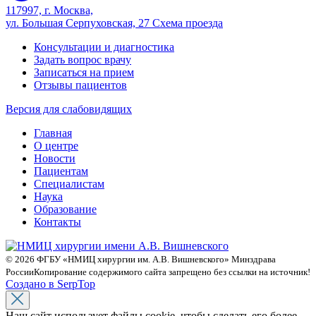
117997, г. Москва,
ул. Большая Серпуховская, 27
Схема проезда
Консультации и диагностика
Задать вопрос врачу
Записаться на прием
Отзывы пациентов
Версия для слабовидящих
Главная
О центре
Новости
Пациентам
Специалистам
Наука
Образование
Контакты
© 2026 ФГБУ «НМИЦ хирургии им. А.В. Вишневского» Минздрава
России
Копирование содержимого сайта запрещено без ссылки на источник!
Создано в SerpTop
Наш сайт использует файлы cookie, чтобы сделать его более