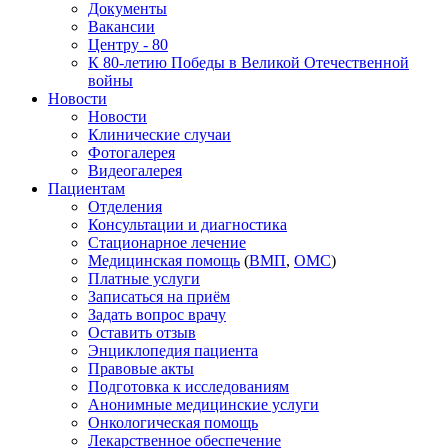
Документы
Вакансии
Центру - 80
К 80-летию Победы в Великой Отечественной
войны
Новости
Новости
Клинические случаи
Фотогалерея
Видеогалерея
Пациентам
Отделения
Консультации и диагностика
Стационарное лечение
Медицинская помощь
(
ВМП
,
ОМС
)
Платные услуги
Записаться на приём
Задать вопрос врачу
Оставить отзыв
Энциклопедия пациента
Правовые акты
Подготовка к исследованиям
Анонимные медицинские услуги
Онкологическая помощь
Лекарственное обеспечение