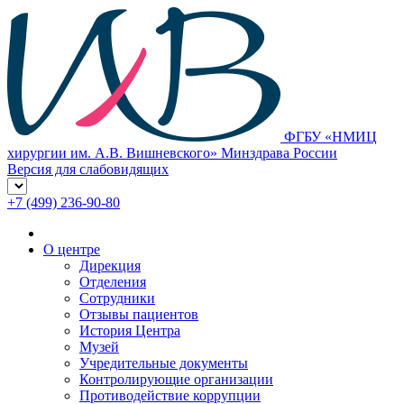
ФГБУ «НМИЦ
хирургии им. А.В. Вишневского» Минздрава России
Версия для слабовидящих
+7 (499) 236-90-80
О центре
Дирекция
Отделения
Сотрудники
Отзывы пациентов
История Центра
Музей
Учредительные документы
Контролирующие организации
Противодействие коррупции