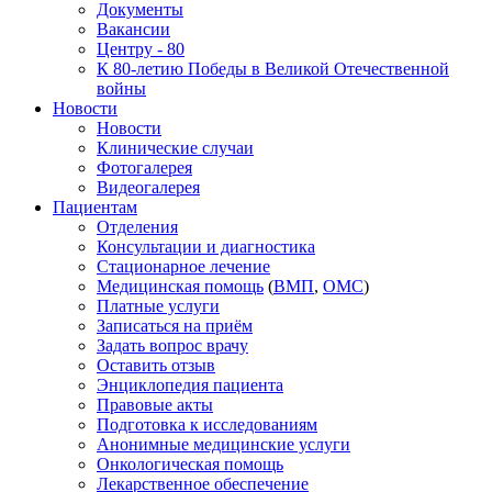
Документы
Вакансии
Центру - 80
К 80-летию Победы в Великой Отечественной
войны
Новости
Новости
Клинические случаи
Фотогалерея
Видеогалерея
Пациентам
Отделения
Консультации и диагностика
Стационарное лечение
Медицинская помощь
(
ВМП
,
ОМС
)
Платные услуги
Записаться на приём
Задать вопрос врачу
Оставить отзыв
Энциклопедия пациента
Правовые акты
Подготовка к исследованиям
Анонимные медицинские услуги
Онкологическая помощь
Лекарственное обеспечение