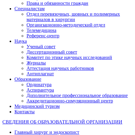
Права и обязанности граждан
Специалистам
Отдел перевязочных, шовных и полимерных
материалов в хирургии
Организационно-методический отдел
Телемедицина
Референс-центр
Наука
Ученый совет
Диссертационный совет
Комитет по этике научных исследований
Журналы
Аттестация научных работников
Антиплагиат
Образование
Ординатура
Аспирантура
Дополнительное профессиональное образование
Аккредитационно-симуляционный центр
Медицинский туризм
Контакты
СВЕДЕНИЯ ОБ ОБРАЗОВАТЕЛЬНОЙ ОРГАНИЗАЦИИ
Главный хирург и эндоскопист