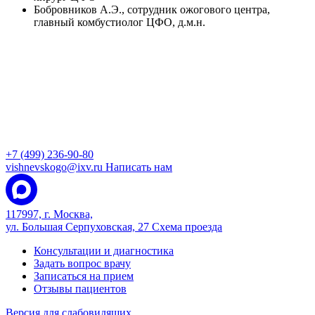
Бобровников А.Э., сотрудник ожогового центра,
главный комбустиолог ЦФО, д.м.н.
+7 (499) 236-90-80
vishnevskogo@ixv.ru
Написать нам
117997, г. Москва,
ул. Большая Серпуховская, 27
Схема проезда
Консультации и диагностика
Задать вопрос врачу
Записаться на прием
Отзывы пациентов
Версия для слабовидящих