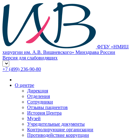
ФГБУ «НМИЦ
хирургии им. А.В. Вишневского» Минздрава России
Версия для слабовидящих
+7 (499) 236-90-80
О центре
Дирекция
Отделения
Сотрудники
Отзывы пациентов
История Центра
Музей
Учредительные документы
Контролирующие организации
Противодействие коррупции