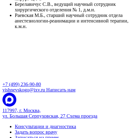
Берелавичус С.В., ведущий научный сотрудник
хирургического отделения № 1, д.м.н.
Раевская М.Б., старший научный сотрудник отдела
анестезиологии-реанимации и интенсивной терапии,
к.м.н.
+7 (499) 236-90-80
vishnevskogo@ixv.ru
Написать нам
117997, г. Москва,
ул. Большая Серпуховская, 27
Схема проезда
Консультации и диагностика
Задать вопрос врачу
Записаться на прием