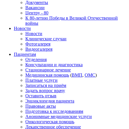
Документы
Вакансии
Центру - 80
К 80-летию Победы в Великой Отечественной
войны
Новости
Новости
Клинические случаи
Фотогалерея
Видеогалерея
Пациентам
Отделения
Консультации и диагностика
Стационарное лечение
Медицинская помощь
(
ВМП
,
ОМС
)
Платные услуги
Записаться на приём
Задать вопрос врачу
Оставить отзыв
Энциклопедия пациента
Правовые акты
Подготовка к исследованиям
Анонимные медицинские услуги
Онкологическая помощь
Лекарственное обеспечение