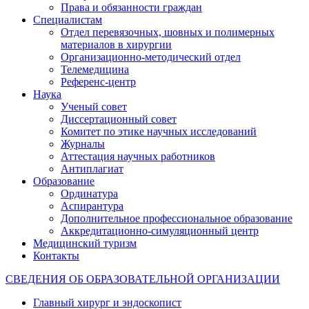
Права и обязанности граждан
Специалистам
Отдел перевязочных, шовных и полимерных
материалов в хирургии
Организационно-методический отдел
Телемедицина
Референс-центр
Наука
Ученый совет
Диссертационный совет
Комитет по этике научных исследований
Журналы
Аттестация научных работников
Антиплагиат
Образование
Ординатура
Аспирантура
Дополнительное профессиональное образование
Аккредитационно-симуляционный центр
Медицинский туризм
Контакты
СВЕДЕНИЯ ОБ ОБРАЗОВАТЕЛЬНОЙ ОРГАНИЗАЦИИ
Главный хирург и эндоскопист