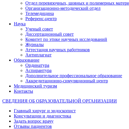
Отдел перевязочных, шовных и полимерных матери
Организационно-методический отдел
Телемедицина
Референс-центр
Наука
Ученый совет
Диссертационный совет
Комитет по этике научных исследований
Журналы
Аттестация научных работников
Антиплагиат
Образование
Ординатура
Аспирантура
Дополнительное профессиональное образование
Аккредитационно-симуляционный центр
Медицинский туризм
Контакты
СВЕДЕНИЯ ОБ ОБРАЗОВАТЕЛЬНОЙ ОРГАНИЗАЦИИ
Главный хирург и эндоскопист
Консультации и диагностика
Задать вопрос врачу
Отзывы пациентов