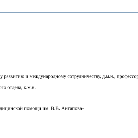
му развитию и международному сотрудничеству, д.м.н., професс
о отдела, к.м.н.
едицинской помощи им. В.В. Ангапова»