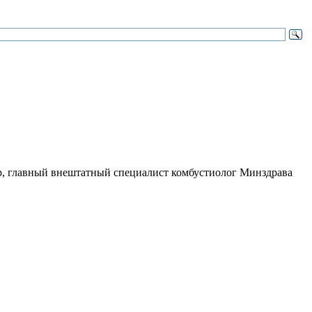
ор, главный внештатный специалист комбустиолог Минздрава