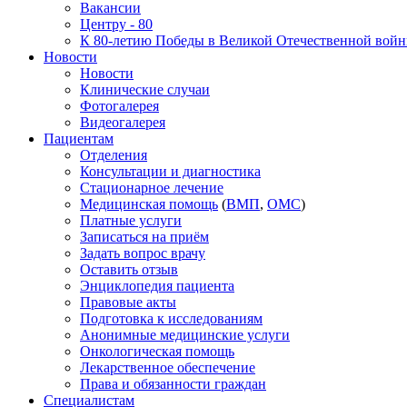
Вакансии
Центру - 80
К 80-летию Победы в Великой Отечественной вой
Новости
Новости
Клинические случаи
Фотогалерея
Видеогалерея
Пациентам
Отделения
Консультации и диагностика
Стационарное лечение
Медицинская помощь
(
ВМП
,
ОМС
)
Платные услуги
Записаться на приём
Задать вопрос врачу
Оставить отзыв
Энциклопедия пациента
Правовые акты
Подготовка к исследованиям
Анонимные медицинские услуги
Онкологическая помощь
Лекарственное обеспечение
Права и обязанности граждан
Специалистам