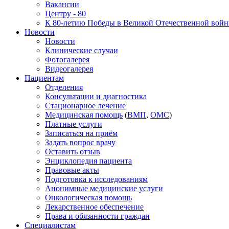
Вакансии
Центру - 80
К 80-летию Победы в Великой Отечественной вой
Новости
Новости
Клинические случаи
Фотогалерея
Видеогалерея
Пациентам
Отделения
Консультации и диагностика
Стационарное лечение
Медицинская помощь
(
ВМП
,
ОМС
)
Платные услуги
Записаться на приём
Задать вопрос врачу
Оставить отзыв
Энциклопедия пациента
Правовые акты
Подготовка к исследованиям
Анонимные медицинские услуги
Онкологическая помощь
Лекарственное обеспечение
Права и обязанности граждан
Специалистам