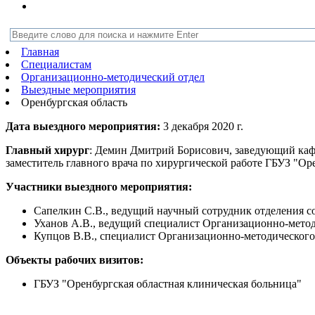
Главная
Специалистам
Организационно-методический отдел
Выездные мероприятия
Оренбургская область
Дата выездного мероприятия:
3 декабря 2020 г.
Главный хирург
: Демин Дмитрий Борисович, заведующий ка
заместитель главного врача по хирургической работе ГБУЗ "Ор
Участники выездного мероприятия:
Сапелкин С.В., ведущий научный сотрудник отделения со
Уханов А.В., ведущий специалист Организационно-метод
Купцов В.В., специалист Организационно-методического
Объекты рабочих визитов:
ГБУЗ "Оренбургская областная клиническая больница"