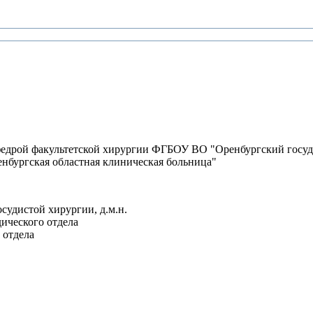
федрой факультетской хирургии ФГБОУ ВО "Оренбургский госуд
енбургская областная клиническая больница"
судистой хирургии, д.м.н.
ического отдела
 отдела