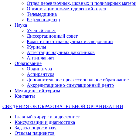
Отдел перевязочных, шовных и полимерных матери
Организационно-методический отдел
Телемедицина
Референс-центр
Наука
Ученый совет
Диссертационный совет
Комитет по этике научных исследований
Журналы
Аттестация научных работников
Антиплагиат
Образование
Ординатура
Аспирантура
Дополнительное профессиональное образование
Аккредитационно-симуляционный центр
Медицинский туризм
Контакты
СВЕДЕНИЯ ОБ ОБРАЗОВАТЕЛЬНОЙ ОРГАНИЗАЦИИ
Главный хирург и эндоскопист
Консультации и диагностика
Задать вопрос врачу
Отзывы пациентов