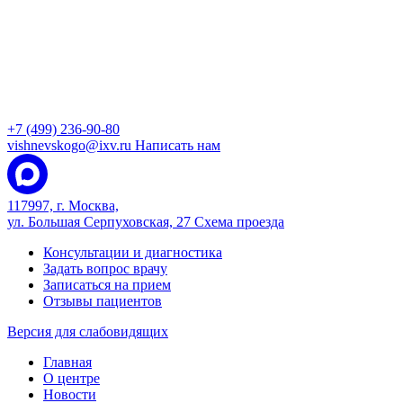
+7 (499) 236-90-80
vishnevskogo@ixv.ru
Написать нам
117997, г. Москва,
ул. Большая Серпуховская, 27
Схема проезда
Консультации и диагностика
Задать вопрос врачу
Записаться на прием
Отзывы пациентов
Версия для слабовидящих
Главная
О центре
Новости