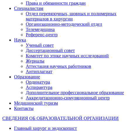
Права и обязанности граждан
Специалистам
Отдел перевязочных, шовных и полимерных
материалов в хирургии
Организационно-методический отдел
Телемедицина
Референс-центр
Наука
Ученый совет
Диссертационный совет
Комитет по этике научных исследований
Журналы
Аттестация научных работников
Антиплагиат
Образование
Ординатура
Аспирантура
Дополнительное профессиональное образование
Аккредитационно-симуляционный центр
Медицинский туризм
Контакты
СВЕДЕНИЯ ОБ ОБРАЗОВАТЕЛЬНОЙ ОРГАНИЗАЦИИ
Главный хирург и эндоскопист