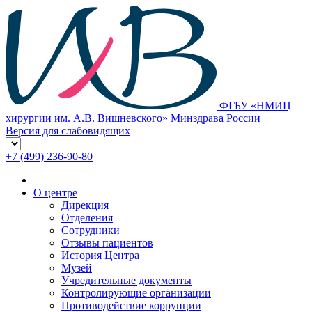
ФГБУ «НМИЦ
хирургии им. А.В. Вишневского» Минздрава России
Версия для слабовидящих
+7 (499) 236-90-80
О центре
Дирекция
Отделения
Сотрудники
Отзывы пациентов
История Центра
Музей
Учредительные документы
Контролирующие организации
Противодействие коррупции