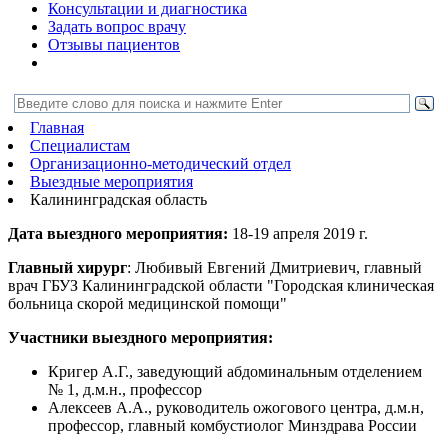
Консультации и диагностика
Задать вопрос врачу
Отзывы пациентов
Главная
Специалистам
Организационно-методический отдел
Выездные мероприятия
Калининградская область
Дата выездного мероприятия:
18-19 апреля 2019 г.
Главный хирург
: Любивый Евгений Дмитриевич, главный
врач ГБУЗ Калининградской области "Городская клиническая
больница скорой медицинской помощи"
Участники выездного мероприятия:
Кригер А.Г., заведующий абдоминальным отделением
№ 1, д.м.н., профессор
Алексеев А.А., руководитель ожогового центра, д.м.н,
профессор, главный комбустиолог Минздрава России