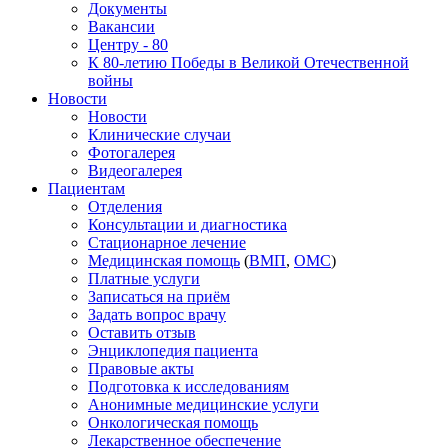
Документы
Вакансии
Центру - 80
К 80-летию Победы в Великой Отечественной
войны
Новости
Новости
Клинические случаи
Фотогалерея
Видеогалерея
Пациентам
Отделения
Консультации и диагностика
Стационарное лечение
Медицинская помощь
(
ВМП
,
ОМС
)
Платные услуги
Записаться на приём
Задать вопрос врачу
Оставить отзыв
Энциклопедия пациента
Правовые акты
Подготовка к исследованиям
Анонимные медицинские услуги
Онкологическая помощь
Лекарственное обеспечение