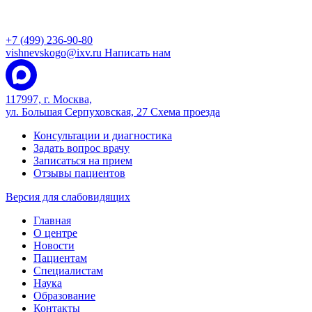
+7 (499) 236-90-80
vishnevskogo@ixv.ru
Написать нам
117997, г. Москва,
ул. Большая Серпуховская, 27
Схема проезда
Консультации и диагностика
Задать вопрос врачу
Записаться на прием
Отзывы пациентов
Версия для слабовидящих
Главная
О центре
Новости
Пациентам
Специалистам
Наука
Образование
Контакты