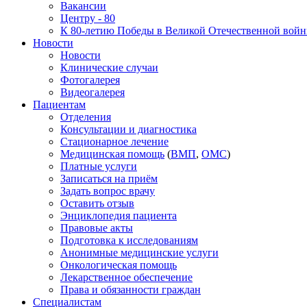
Вакансии
Центру - 80
К 80-летию Победы в Великой Отечественной вой
Новости
Новости
Клинические случаи
Фотогалерея
Видеогалерея
Пациентам
Отделения
Консультации и диагностика
Стационарное лечение
Медицинская помощь
(
ВМП
,
ОМС
)
Платные услуги
Записаться на приём
Задать вопрос врачу
Оставить отзыв
Энциклопедия пациента
Правовые акты
Подготовка к исследованиям
Анонимные медицинские услуги
Онкологическая помощь
Лекарственное обеспечение
Права и обязанности граждан
Специалистам