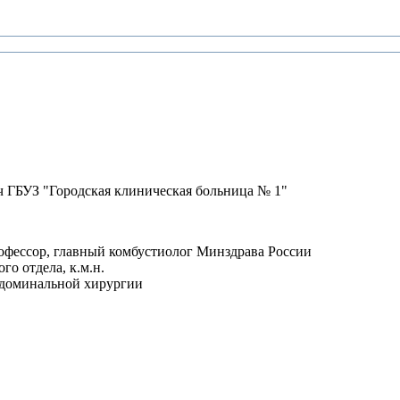
ч ГБУЗ "Городская клиническая больница № 1"
профессор, главный комбустиолог Минздрава России
о отдела, к.м.н.
бдоминальной хирургии