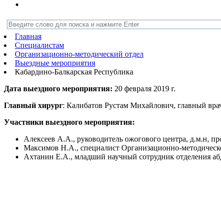
Главная
Специалистам
Организационно-методический отдел
Выездные мероприятия
Кабардино-Балкарская Республика
Дата выездного мероприятия:
20 февраля 2019 г.
Главный хирург
: Калибатов Рустам Михайлович, главный вра
Участники выездного мероприятия:
Алексеев А.А., руководитель ожогового центра, д.м.н, 
Максимов Н.А., специалист Организационно-методическог
Ахтанин Е.А., младший научный сотрудник отделения а