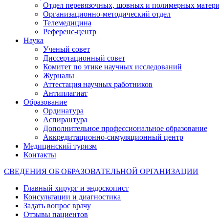
Отдел перевязочных, шовных и полимерных матери
Организационно-методический отдел
Телемедицина
Референс-центр
Наука
Ученый совет
Диссертационный совет
Комитет по этике научных исследований
Журналы
Аттестация научных работников
Антиплагиат
Образование
Ординатура
Аспирантура
Дополнительное профессиональное образование
Аккредитационно-симуляционный центр
Медицинский туризм
Контакты
СВЕДЕНИЯ ОБ ОБРАЗОВАТЕЛЬНОЙ ОРГАНИЗАЦИИ
Главный хирург и эндоскопист
Консультации и диагностика
Задать вопрос врачу
Отзывы пациентов