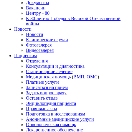
Документы
Вакансии
Центру - 80
К 80-летию Победы в Великой Отечественной
войны
Новости
Новости
Клинические случаи
Фотогалерея
Видеогалерея
Пациентам
Отделения
Консультации и диагностика
Стационарное лечение
Медицинская помощь
(
ВМП
,
ОМС
)
Платные услуги
Записаться на приём
Задать вопрос врачу
Оставить отзыв
Энциклопедия пациента
Правовые акты
Подготовка к исследованиям
Анонимные медицинские услуги
Онкологическая помощь
Лекарственное обеспечение