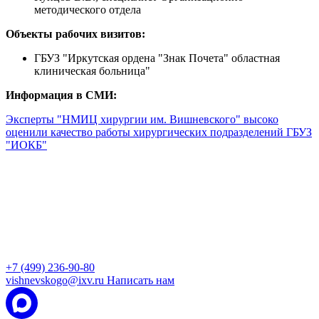
методического отдела
Объекты рабочих визитов:
ГБУЗ "Иркутская ордена "Знак Почета" областная
клиническая больница"
Информация в СМИ:
Эксперты "НМИЦ хирургии им. Вишневского" высоко
оценили качество работы хирургических подразделений ГБУЗ
"ИОКБ"
+7 (499) 236-90-80
vishnevskogo@ixv.ru
Написать нам