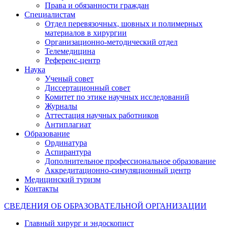
Права и обязанности граждан
Специалистам
Отдел перевязочных, шовных и полимерных
материалов в хирургии
Организационно-методический отдел
Телемедицина
Референс-центр
Наука
Ученый совет
Диссертационный совет
Комитет по этике научных исследований
Журналы
Аттестация научных работников
Антиплагиат
Образование
Ординатура
Аспирантура
Дополнительное профессиональное образование
Аккредитационно-симуляционный центр
Медицинский туризм
Контакты
СВЕДЕНИЯ ОБ ОБРАЗОВАТЕЛЬНОЙ ОРГАНИЗАЦИИ
Главный хирург и эндоскопист