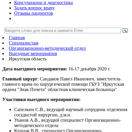
Консультации и диагностика
Задать вопрос врачу
Отзывы пациентов
Главная
Специалистам
Организационно-методический отдел
Выездные мероприятия
Иркутская область
Дата выездного мероприятия:
16-17 декабря 2020 г.
Главный хирург
: Cандаков Павел Иванович, заместитель
главного врача по хирургической помощи ГБУЗ "Иркутская
ордена "Знак Почета" областная клиническая больница"
Участники выездного мероприятия:
Сапелкин С.В., ведущий научный сотрудник отделения
сосудистой хирургии, д.м.н.
Уханов А.В., ведущий специалист Организационно-
методического отдела
Купцов В.В., специалист Организационно-