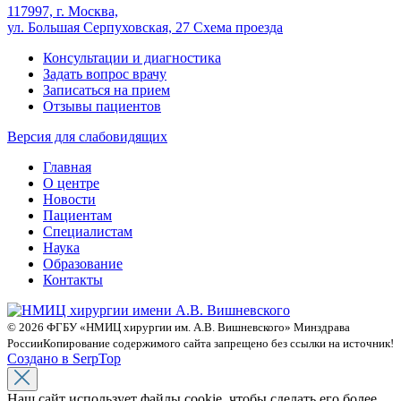
117997, г. Москва,
ул. Большая Серпуховская, 27
Схема проезда
Консультации и диагностика
Задать вопрос врачу
Записаться на прием
Отзывы пациентов
Версия для слабовидящих
Главная
О центре
Новости
Пациентам
Специалистам
Наука
Образование
Контакты
© 2026 ФГБУ «НМИЦ хирургии им. А.В. Вишневского» Минздрава
России
Копирование содержимого сайта запрещено без ссылки на источник!
Создано в SerpTop
Наш сайт использует файлы cookie, чтобы сделать его более