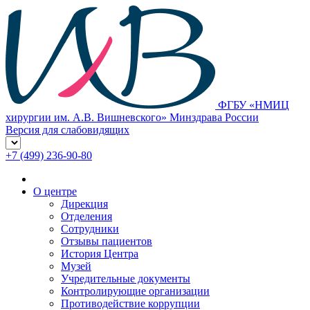
ФГБУ «НМИЦ
хирургии им. А.В. Вишневского» Минздрава России
Версия для слабовидящих
+7 (499) 236-90-80
О центре
Дирекция
Отделения
Сотрудники
Отзывы пациентов
История Центра
Музей
Учредительные документы
Контролирующие организации
Противодействие коррупции