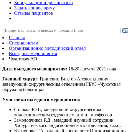
Консультации и диагностика
Задать вопрос врачу
Отзывы пациентов
Главная
Специалистам
Организационно-методический отдел
Выездные мероприятия
Чукотская АО
Дата выездного мероприятия:
16-20 августа 2021 года
Главный хирург
: Грипекин Виктор Александрович,
заведующий хирургическим отделением ГБУЗ «Чукотская
окружная больница»
Участники выездного мероприятия:
Старков Ю.Г., заведующий хирургическим
эндоскопическим отделением, д.м.н., профессор
Замолодчиков Р.Д., младший научный сотрудник
Хирургического эндоскопического отделения, к.м.н.
Кузнецова Т.А., главный специалист Организационно-