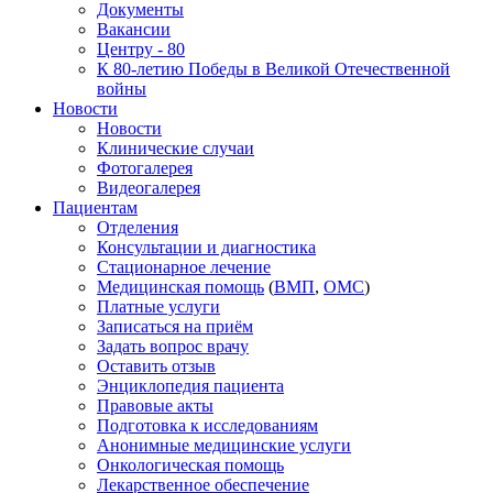
Документы
Вакансии
Центру - 80
К 80-летию Победы в Великой Отечественной
войны
Новости
Новости
Клинические случаи
Фотогалерея
Видеогалерея
Пациентам
Отделения
Консультации и диагностика
Стационарное лечение
Медицинская помощь
(
ВМП
,
ОМС
)
Платные услуги
Записаться на приём
Задать вопрос врачу
Оставить отзыв
Энциклопедия пациента
Правовые акты
Подготовка к исследованиям
Анонимные медицинские услуги
Онкологическая помощь
Лекарственное обеспечение