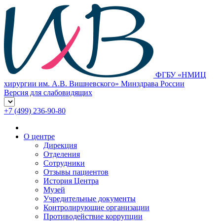
ФГБУ «НМИЦ
хирургии им. А.В. Вишневского» Минздрава России
Версия для слабовидящих
+7 (499) 236-90-80
О центре
Дирекция
Отделения
Сотрудники
Отзывы пациентов
История Центра
Музей
Учредительные документы
Контролирующие организации
Противодействие коррупции