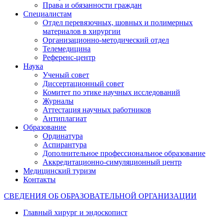
Права и обязанности граждан
Специалистам
Отдел перевязочных, шовных и полимерных
материалов в хирургии
Организационно-методический отдел
Телемедицина
Референс-центр
Наука
Ученый совет
Диссертационный совет
Комитет по этике научных исследований
Журналы
Аттестация научных работников
Антиплагиат
Образование
Ординатура
Аспирантура
Дополнительное профессиональное образование
Аккредитационно-симуляционный центр
Медицинский туризм
Контакты
СВЕДЕНИЯ ОБ ОБРАЗОВАТЕЛЬНОЙ ОРГАНИЗАЦИИ
Главный хирург и эндоскопист