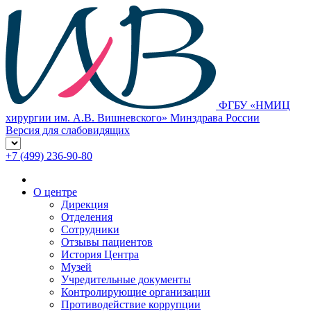
ФГБУ «НМИЦ
хирургии им. А.В. Вишневского» Минздрава России
Версия для слабовидящих
+7 (499) 236-90-80
О центре
Дирекция
Отделения
Сотрудники
Отзывы пациентов
История Центра
Музей
Учредительные документы
Контролирующие организации
Противодействие коррупции