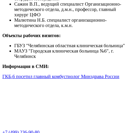
Сажин В.П., ведущий специалист Организационно-
методического отдела, д.м.н., профессор, главный
хирург ЦФО
Малютина Н.Б. специалист организационно-
методического отдела, к.м.н.
Объекты рабочих визитов:
ГБУЗ "Челябинская областная клиническая больница"
МАУЗ "Городская клиническая больница №6", г.
Челябинск
Информация в СМИ:
ГКБ-6 посетил главный комбустиолог Минздрава России
+7 (499) 236-90-80