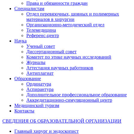
Права и обязанности граждан
Специалистам
Отдел перевязочных, шовных и полимерных
материалов в хирургии
Организационно-методический отдел
Телемедицина
Референс-центр
Наука
Ученый совет
Диссертационный совет
Комитет по этике научных исследований
Журналы
Аттестация научных работников
Антиплагиат
Образование
Ординатура
Аспирантура
Дополнительное профессиональное образование
Аккредитационно-симуляционный центр
Медицинский туризм
Контакты
СВЕДЕНИЯ ОБ ОБРАЗОВАТЕЛЬНОЙ ОРГАНИЗАЦИИ
Главный хирург и эндоскопист