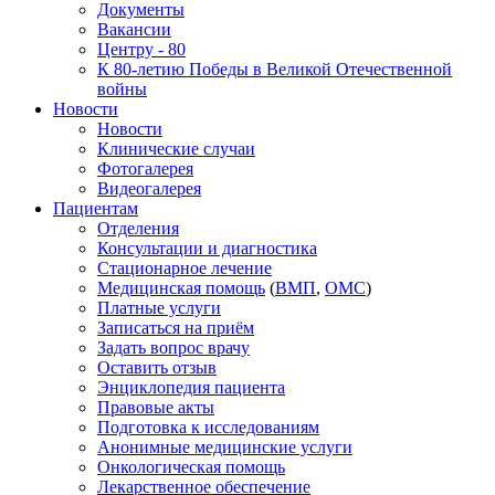
Документы
Вакансии
Центру - 80
К 80-летию Победы в Великой Отечественной
войны
Новости
Новости
Клинические случаи
Фотогалерея
Видеогалерея
Пациентам
Отделения
Консультации и диагностика
Стационарное лечение
Медицинская помощь
(
ВМП
,
ОМС
)
Платные услуги
Записаться на приём
Задать вопрос врачу
Оставить отзыв
Энциклопедия пациента
Правовые акты
Подготовка к исследованиям
Анонимные медицинские услуги
Онкологическая помощь
Лекарственное обеспечение