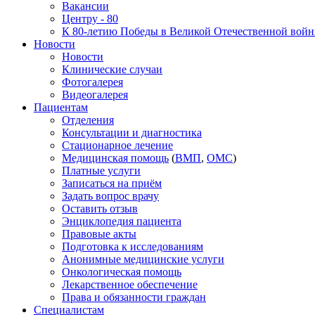
Вакансии
Центру - 80
К 80-летию Победы в Великой Отечественной вой
Новости
Новости
Клинические случаи
Фотогалерея
Видеогалерея
Пациентам
Отделения
Консультации и диагностика
Стационарное лечение
Медицинская помощь
(
ВМП
,
ОМС
)
Платные услуги
Записаться на приём
Задать вопрос врачу
Оставить отзыв
Энциклопедия пациента
Правовые акты
Подготовка к исследованиям
Анонимные медицинские услуги
Онкологическая помощь
Лекарственное обеспечение
Права и обязанности граждан
Специалистам