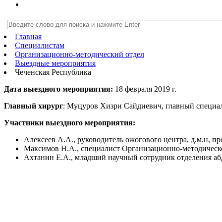
Главная
Специалистам
Организационно-методический отдел
Выездные мероприятия
Чеченская Республика
Дата выездного мероприятия:
18 февраля 2019 г.
Главный хирург
: Муцуров Хизри Сайдиевич, главный специа
Участники выездного мероприятия:
Алексеев А.А., руководитель ожогового центра, д.м.н, 
Максимов Н.А., специалист Организационно-методическог
Ахтанин Е.А., младший научный сотрудник отделения а