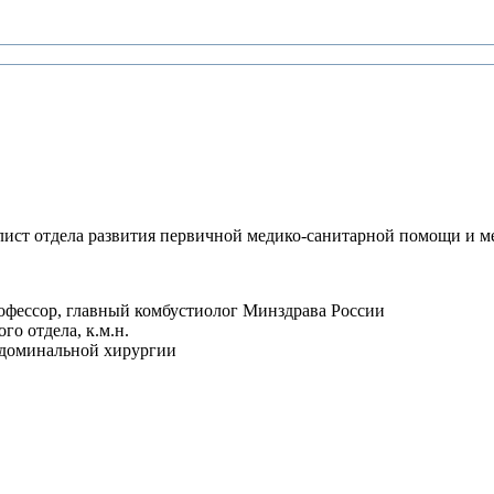
лист отдела развития первичной медико-санитарной помощи и 
профессор, главный комбустиолог Минздрава России
о отдела, к.м.н.
бдоминальной хирургии