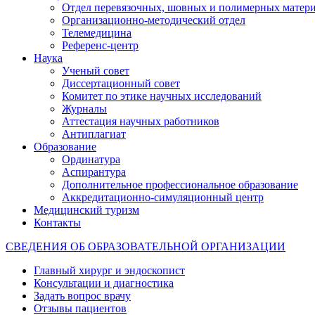
Отдел перевязочных, шовных и полимерных матери
Организационно-методический отдел
Телемедицина
Референс-центр
Наука
Ученый совет
Диссертационный совет
Комитет по этике научных исследований
Журналы
Аттестация научных работников
Антиплагиат
Образование
Ординатура
Аспирантура
Дополнительное профессиональное образование
Аккредитационно-симуляционный центр
Медицинский туризм
Контакты
СВЕДЕНИЯ ОБ ОБРАЗОВАТЕЛЬНОЙ ОРГАНИЗАЦИИ
Главный хирург и эндоскопист
Консультации и диагностика
Задать вопрос врачу
Отзывы пациентов