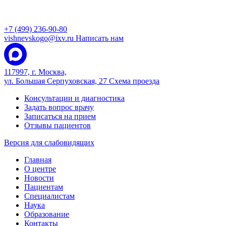
+7 (499) 236-90-80
vishnevskogo@ixv.ru
Написать нам
117997, г. Москва,
ул. Большая Серпуховская, 27
Схема проезда
Консультации и диагностика
Задать вопрос врачу
Записаться на прием
Отзывы пациентов
Версия для слабовидящих
Главная
О центре
Новости
Пациентам
Специалистам
Наука
Образование
Контакты