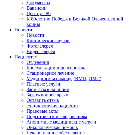
Документы
Вакансии
Центру - 80
К 80-летию Победы в Великой Отечественной
войны
Новости
Новости
Клинические случаи
Фотогалерея
Видеогалерея
Пациентам
Отделения
Консультации и диагностика
Стационарное лечение
Медицинская помощь
(
ВМП
,
ОМС
)
Платные услуги
Записаться на приём
Задать вопрос врачу
Оставить отзыв
Энциклопедия пациента
Правовые акты
Подготовка к исследованиям
Анонимные медицинские услуги
Онкологическая помощь
Лекарственное обеспечение