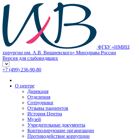
ФГБУ «НМИЦ
хирургии им. А.В. Вишневского» Минздрава России
Версия для слабовидящих
+7 (499) 236-90-80
О центре
Дирекция
Отделения
Сотрудники
Отзывы пациентов
История Центра
Музей
Учредительные документы
Контролирующие организации
Противодействие коррупции