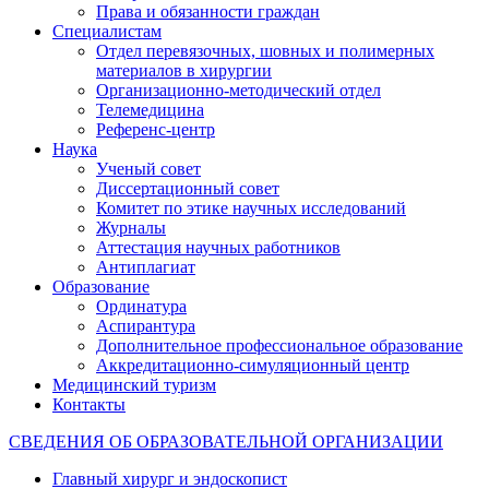
Права и обязанности граждан
Специалистам
Отдел перевязочных, шовных и полимерных
материалов в хирургии
Организационно-методический отдел
Телемедицина
Референс-центр
Наука
Ученый совет
Диссертационный совет
Комитет по этике научных исследований
Журналы
Аттестация научных работников
Антиплагиат
Образование
Ординатура
Аспирантура
Дополнительное профессиональное образование
Аккредитационно-симуляционный центр
Медицинский туризм
Контакты
СВЕДЕНИЯ ОБ ОБРАЗОВАТЕЛЬНОЙ ОРГАНИЗАЦИИ
Главный хирург и эндоскопист