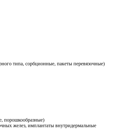
ырного типа, сорбционные, пакеты перевязочные)
е, порошкообразные)
лочных желез, имплантаты внутридермальные