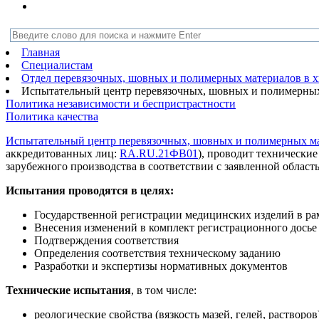
Главная
Специалистам
Отдел перевязочных, шовных и полимерных материалов в 
Испытательный центр перевязочных, шовных и полимерны
Политика независимости и беспристрастности
Политика качества
Испытательный центр перевязочных, шовных и полимерных м
аккредитованных лиц:
RA.RU.21ФВ01
), проводит технически
зарубежного производства в соответствии с заявленной област
Испытания проводятся в целях:
Государственной регистрации медицинских изделий в р
Внесения изменений в комплект регистрационного досье
Подтверждения соответствия
Определения соответствия техническому заданию
Разработки и экспертизы нормативных документов
Технические испытания
, в том числе:
реологические свойства (вязкость мазей, гелей, растворов