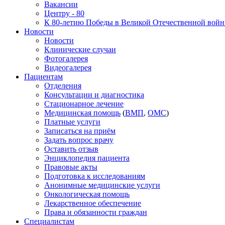
Вакансии
Центру - 80
К 80-летию Победы в Великой Отечественной вой
Новости
Новости
Клинические случаи
Фотогалерея
Видеогалерея
Пациентам
Отделения
Консультации и диагностика
Стационарное лечение
Медицинская помощь
(
ВМП
,
ОМС
)
Платные услуги
Записаться на приём
Задать вопрос врачу
Оставить отзыв
Энциклопедия пациента
Правовые акты
Подготовка к исследованиям
Анонимные медицинские услуги
Онкологическая помощь
Лекарственное обеспечение
Права и обязанности граждан
Специалистам