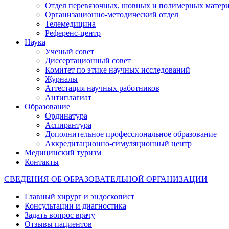
Отдел перевязочных, шовных и полимерных матери
Организационно-методический отдел
Телемедицина
Референс-центр
Наука
Ученый совет
Диссертационный совет
Комитет по этике научных исследований
Журналы
Аттестация научных работников
Антиплагиат
Образование
Ординатура
Аспирантура
Дополнительное профессиональное образование
Аккредитационно-симуляционный центр
Медицинский туризм
Контакты
СВЕДЕНИЯ ОБ ОБРАЗОВАТЕЛЬНОЙ ОРГАНИЗАЦИИ
Главный хирург и эндоскопист
Консультации и диагностика
Задать вопрос врачу
Отзывы пациентов