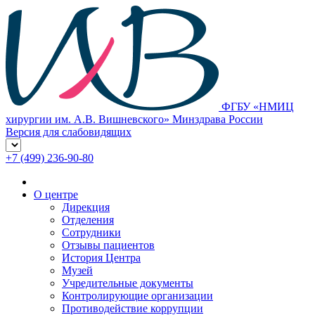
ФГБУ «НМИЦ
хирургии им. А.В. Вишневского» Минздрава России
Версия для слабовидящих
+7 (499) 236-90-80
О центре
Дирекция
Отделения
Сотрудники
Отзывы пациентов
История Центра
Музей
Учредительные документы
Контролирующие организации
Противодействие коррупции