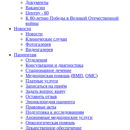
Документы
Вакансии
Центру - 80
К 80-летию Победы в Великой Отечественной
войны
Новости
Новости
Клинические случаи
Фотогалерея
Видеогалерея
Пациентам
Отделения
Консультации и диагностика
Стационарное лечение
Медицинская помощь
(
ВМП
,
ОМС
)
Платные услуги
Записаться на приём
Задать вопрос врачу
Оставить отзыв
Энциклопедия пациента
Правовые акты
Подготовка к исследованиям
Анонимные медицинские услуги
Онкологическая помощь
Лекарственное обеспечение