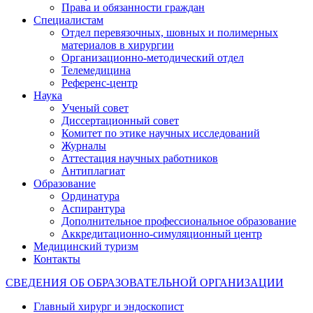
Права и обязанности граждан
Специалистам
Отдел перевязочных, шовных и полимерных
материалов в хирургии
Организационно-методический отдел
Телемедицина
Референс-центр
Наука
Ученый совет
Диссертационный совет
Комитет по этике научных исследований
Журналы
Аттестация научных работников
Антиплагиат
Образование
Ординатура
Аспирантура
Дополнительное профессиональное образование
Аккредитационно-симуляционный центр
Медицинский туризм
Контакты
СВЕДЕНИЯ ОБ ОБРАЗОВАТЕЛЬНОЙ ОРГАНИЗАЦИИ
Главный хирург и эндоскопист