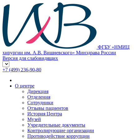
ФГБУ «НМИЦ
хирургии им. А.В. Вишневского» Минздрава России
Версия для слабовидящих
+7 (499) 236-90-80
О центре
Дирекция
Отделения
Сотрудники
Отзывы пациентов
История Центра
Музей
Учредительные документы
Контролирующие организации
Противодействие коррупции