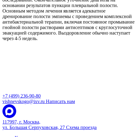
основании результатов пункции плевральной полости.
Основным методом лечения является адекватное
дренирование полости эмпиемы с проведением комплексной
антибактериальной терапии, включая постоянное промывание
гнойной полости растворами антисептиков с круглосуточной
эвакуацией содержимого. Выздоровление обычно наступает
через 4-5 недель.
+7 (499) 236-90-80
vishnevskogo@ixv.ru
Написать нам
117997, г. Москва,
ул. Большая Серпуховская, 27
Схема проезда