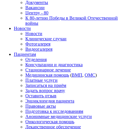
Документы
Вакансии
Центру - 80
К 80-летию Победы в Великой Отечественной
войны
Новости
Новости
Клинические случаи
Фотогалерея
Видеогалерея
Пациентам
Отделения
Консультации и диагностика
Стационарное лечение
Медицинская помощь
(
ВМП
,
ОМС
)
Платные услуги
Записаться на приём
Задать вопрос врачу
Оставить отзыв
Энциклопедия пациента
Правовые акты
Подготовка к исследованиям
Анонимные медицинские услуги
Онкологическая помощь
Лекарственное обеспечение