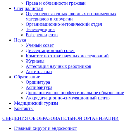
Права и обязанности граждан
Специалистам
Отдел перевязочных, шовных и полимерных
материалов в хирургии
Организационно-методический отдел
Телемедицина
Референс-центр
Наука
Ученый совет
Диссертационный совет
Комитет по этике научных исследований
Журналы
Аттестация научных работников
Антиплагиат
Образование
Ординатура
Аспирантура
Дополнительное профессиональное образование
Аккредитационно-симуляционный центр
Медицинский туризм
Контакты
СВЕДЕНИЯ ОБ ОБРАЗОВАТЕЛЬНОЙ ОРГАНИЗАЦИИ
Главный хирург и эндоскопист