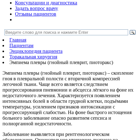
Консультации и диагностика
Задать вопрос врачу
Отзывы пациентов
Главная
Пациентам
Энциклопедия пациента
Торакальная хирургия
Эмпиема плевры (гнойный плеврит, пиоторакс)
Эмпиема плевры (гнойный плеврит, пиоторакс) – скопление
гноя в плевральной полости с вторичной компрессией
легочной ткани. Чаще всего является следствием
прогрессирования пневмонии и абсцесса лёгкого на фоне их
недостаточного лечения. Характеризуется появлением
интенсивных болей в области грудной клетки, подъёмами
температуры, усилением признаков интоксикации с
прогрессирующей слабостью. На фоне быстрого истощения
больного заболевание опасно развитием сепсиса и
полиорганной недостаточности.
Заболевание выявляется при рентгенологическом
обследовании. Окончательное уточнение диагноза на