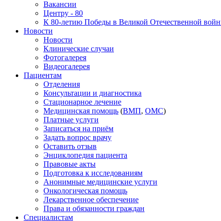
Вакансии
Центру - 80
К 80-летию Победы в Великой Отечественной вой
Новости
Новости
Клинические случаи
Фотогалерея
Видеогалерея
Пациентам
Отделения
Консультации и диагностика
Стационарное лечение
Медицинская помощь
(
ВМП
,
ОМС
)
Платные услуги
Записаться на приём
Задать вопрос врачу
Оставить отзыв
Энциклопедия пациента
Правовые акты
Подготовка к исследованиям
Анонимные медицинские услуги
Онкологическая помощь
Лекарственное обеспечение
Права и обязанности граждан
Специалистам