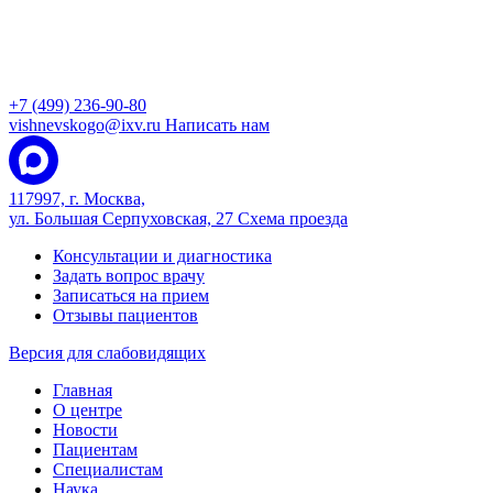
+7 (499) 236-90-80
vishnevskogo@ixv.ru
Написать нам
117997, г. Москва,
ул. Большая Серпуховская, 27
Схема проезда
Консультации и диагностика
Задать вопрос врачу
Записаться на прием
Отзывы пациентов
Версия для слабовидящих
Главная
О центре
Новости
Пациентам
Специалистам
Наука