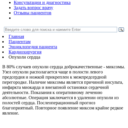
Консультации и диагностика
Задать вопрос врачу
Отзывы пациентов
Главная
Пациентам
Энциклопедия пациента
Кардиохирургия
Опухоли сердца
В 80% случаев опухоли сердца доброкачественные - миксомы.
Узел опухоли располагается чаще в полости левого
предсердия и ножкой прикреплен к межпредсердной
перегородке. Наличие миксомы является причиной инсульта,
инфаркта миокарда и внезапной остановки сердечной
деятельности. Показания к оперативному лечению
абсолютные. Операция заключается в удалении опухоли из
полостей сердца. Послеоперационный прогноз
благоприятный. Повторное появление миксом крайне редкое
явление.