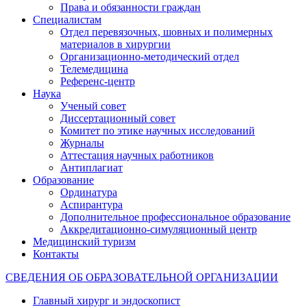
Права и обязанности граждан
Специалистам
Отдел перевязочных, шовных и полимерных
материалов в хирургии
Организационно-методический отдел
Телемедицина
Референс-центр
Наука
Ученый совет
Диссертационный совет
Комитет по этике научных исследований
Журналы
Аттестация научных работников
Антиплагиат
Образование
Ординатура
Аспирантура
Дополнительное профессиональное образование
Аккредитационно-симуляционный центр
Медицинский туризм
Контакты
СВЕДЕНИЯ ОБ ОБРАЗОВАТЕЛЬНОЙ ОРГАНИЗАЦИИ
Главный хирург и эндоскопист