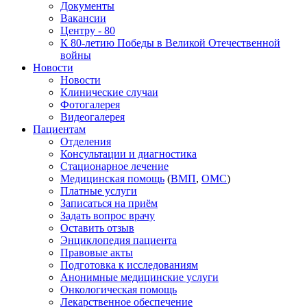
Документы
Вакансии
Центру - 80
К 80-летию Победы в Великой Отечественной
войны
Новости
Новости
Клинические случаи
Фотогалерея
Видеогалерея
Пациентам
Отделения
Консультации и диагностика
Стационарное лечение
Медицинская помощь
(
ВМП
,
ОМС
)
Платные услуги
Записаться на приём
Задать вопрос врачу
Оставить отзыв
Энциклопедия пациента
Правовые акты
Подготовка к исследованиям
Анонимные медицинские услуги
Онкологическая помощь
Лекарственное обеспечение