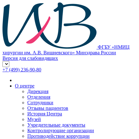
ФГБУ «НМИЦ
хирургии им. А.В. Вишневского» Минздрава России
Версия для слабовидящих
+7 (499) 236-90-80
О центре
Дирекция
Отделения
Сотрудники
Отзывы пациентов
История Центра
Музей
Учредительные документы
Контролирующие организации
Противодействие коррупции