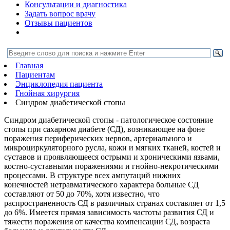
Консультации и диагностика
Задать вопрос врачу
Отзывы пациентов
Главная
Пациентам
Энциклопедия пациента
Гнойная хирургия
Синдром диабетической стопы
Синдром диабетической стопы - патологическое состояние
стопы при сахарном диабете (СД), возникающее на фоне
поражения периферических нервов, артериального и
микроциркуляторного русла, кожи и мягких тканей, костей и
суставов и проявляющееся острыми и хроническими язвами,
костно-суставными поражениями и гнойно-некротическими
процессами. В структуре всех ампутаций нижних
конечностей нетравматического характера больные СД
составляют от 50 до 70%, хотя известно, что
распространенность СД в различных странах составляет от 1,5
до 6%. Имеется прямая зависимость частоты развития СД и
тяжести поражения от качества компенсации СД, возраста