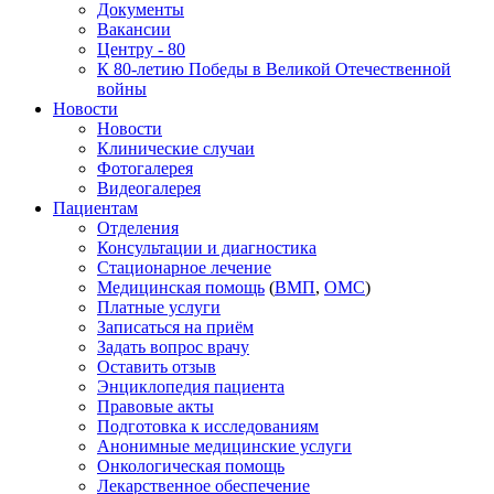
Документы
Вакансии
Центру - 80
К 80-летию Победы в Великой Отечественной
войны
Новости
Новости
Клинические случаи
Фотогалерея
Видеогалерея
Пациентам
Отделения
Консультации и диагностика
Стационарное лечение
Медицинская помощь
(
ВМП
,
ОМС
)
Платные услуги
Записаться на приём
Задать вопрос врачу
Оставить отзыв
Энциклопедия пациента
Правовые акты
Подготовка к исследованиям
Анонимные медицинские услуги
Онкологическая помощь
Лекарственное обеспечение