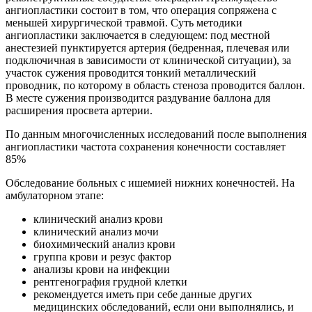
ангиопластики состоит в том, что операция сопряжена с
меньшей хирургической травмой. Суть методики
ангиопластики заключается в следующем: под местной
анестезией пунктируется артерия (бедренная, плечевая или
подключичная в зависимости от клинической ситуации), за
участок сужения проводится тонкий металлический
проводник, по которому в область стеноза проводится баллон.
В месте сужения производится раздувание баллона для
расширения просвета артерии.
По данным многочисленных исследований после выполнения
ангиопластики частота сохранения конечности составляет
85%
Обследование больных с ишемией нижних конечностей. На
амбулаторном этапе:
клинический анализ крови
клинический анализ мочи
биохимический анализ крови
группа крови и резус фактор
анализы крови на инфекции
рентгенография грудной клетки
рекомендуется иметь при себе данные других
медицинских обследований, если они выполнялись, и