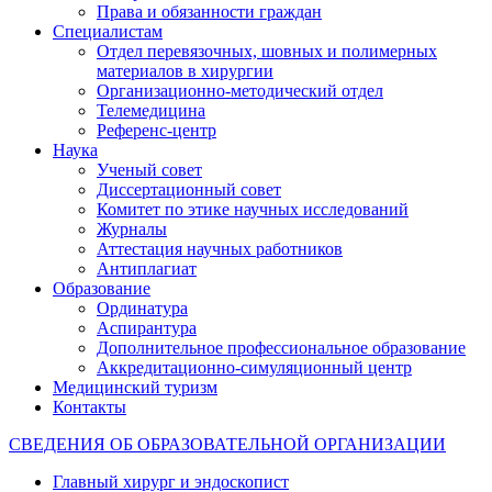
Права и обязанности граждан
Специалистам
Отдел перевязочных, шовных и полимерных
материалов в хирургии
Организационно-методический отдел
Телемедицина
Референс-центр
Наука
Ученый совет
Диссертационный совет
Комитет по этике научных исследований
Журналы
Аттестация научных работников
Антиплагиат
Образование
Ординатура
Аспирантура
Дополнительное профессиональное образование
Аккредитационно-симуляционный центр
Медицинский туризм
Контакты
СВЕДЕНИЯ ОБ ОБРАЗОВАТЕЛЬНОЙ ОРГАНИЗАЦИИ
Главный хирург и эндоскопист