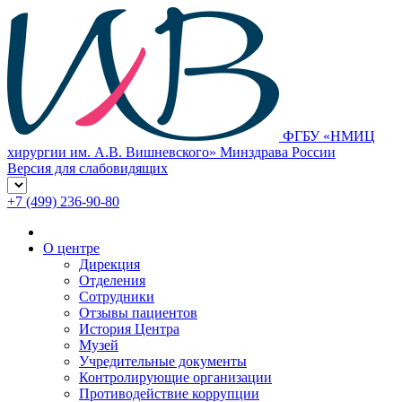
ФГБУ «НМИЦ
хирургии им. А.В. Вишневского» Минздрава России
Версия для слабовидящих
+7 (499) 236-90-80
О центре
Дирекция
Отделения
Сотрудники
Отзывы пациентов
История Центра
Музей
Учредительные документы
Контролирующие организации
Противодействие коррупции