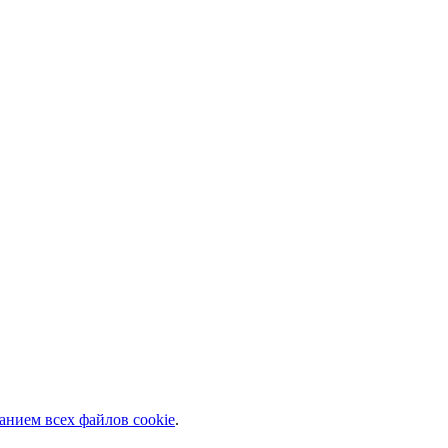
анием всех файлов cookie
.