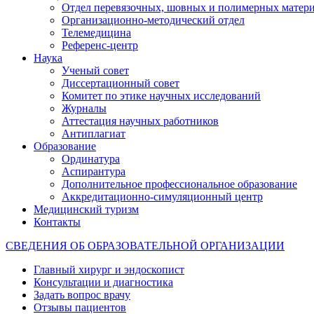
Отдел перевязочных, шовных и полимерных матери
Организационно-методический отдел
Телемедицина
Референс-центр
Наука
Ученый совет
Диссертационный совет
Комитет по этике научных исследований
Журналы
Аттестация научных работников
Антиплагиат
Образование
Ординатура
Аспирантура
Дополнительное профессиональное образование
Аккредитационно-симуляционный центр
Медицинский туризм
Контакты
СВЕДЕНИЯ ОБ ОБРАЗОВАТЕЛЬНОЙ ОРГАНИЗАЦИИ
Главный хирург и эндоскопист
Консультации и диагностика
Задать вопрос врачу
Отзывы пациентов