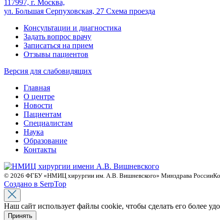
117997, г. Москва,
ул. Большая Серпуховская, 27
Схема проезда
Консультации и диагностика
Задать вопрос врачу
Записаться на прием
Отзывы пациентов
Версия для слабовидящих
Главная
О центре
Новости
Пациентам
Специалистам
Наука
Образование
Контакты
© 2026 ФГБУ «НМИЦ хирургии им. А.В. Вишневского» Минздрава России
Ко
Создано в SerpTop
Наш сайт использует файлы cookie, чтобы сделать его более у
Принять