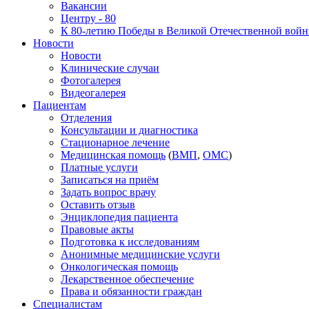
Вакансии
Центру - 80
К 80-летию Победы в Великой Отечественной вой
Новости
Новости
Клинические случаи
Фотогалерея
Видеогалерея
Пациентам
Отделения
Консультации и диагностика
Стационарное лечение
Медицинская помощь
(
ВМП
,
ОМС
)
Платные услуги
Записаться на приём
Задать вопрос врачу
Оставить отзыв
Энциклопедия пациента
Правовые акты
Подготовка к исследованиям
Анонимные медицинские услуги
Онкологическая помощь
Лекарственное обеспечение
Права и обязанности граждан
Специалистам