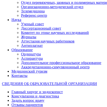
Отдел перевязочных, шовных и полимерных матери
Организационно-методический отдел
Телемедицина
Референс-центр
Наука
Ученый совет
Диссертационный совет
Комитет по этике научных исследований
Журналы
Аттестация научных работников
Антиплагиат
Образование
Ординатура
Аспирантура
Дополнительное профессиональное образование
Аккредитационно-симуляционный центр
Медицинский туризм
Контакты
СВЕДЕНИЯ ОБ ОБРАЗОВАТЕЛЬНОЙ ОРГАНИЗАЦИИ
Главный хирург и эндоскопист
Консультации и диагностика
Задать вопрос врачу
Отзывы пациентов