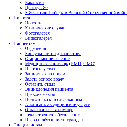
Вакансии
Центру - 80
К 80-летию Победы в Великой Отечественной вой
Новости
Новости
Клинические случаи
Фотогалерея
Видеогалерея
Пациентам
Отделения
Консультации и диагностика
Стационарное лечение
Медицинская помощь
(
ВМП
,
ОМС
)
Платные услуги
Записаться на приём
Задать вопрос врачу
Оставить отзыв
Энциклопедия пациента
Правовые акты
Подготовка к исследованиям
Анонимные медицинские услуги
Онкологическая помощь
Лекарственное обеспечение
Права и обязанности граждан
Специалистам