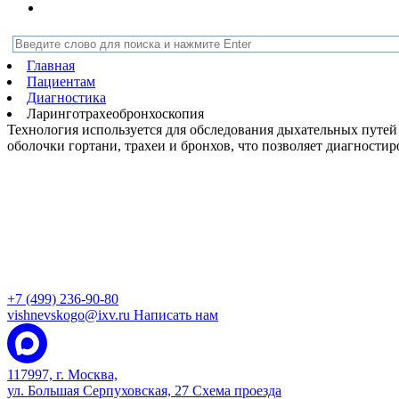
Главная
Пациентам
Диагностика
Ларинготрахеобронхоскопия
Технология используется для обследования дыхательных путе
оболочки гортани, трахеи и бронхов, что позволяет диагности
+7 (499) 236-90-80
vishnevskogo@ixv.ru
Написать нам
117997, г. Москва,
ул. Большая Серпуховская, 27
Схема проезда