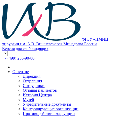
ФГБУ «НМИЦ
хирургии им. А.В. Вишневского» Минздрава России
Версия для слабовидящих
+7 (499) 236-90-80
О центре
Дирекция
Отделения
Сотрудники
Отзывы пациентов
История Центра
Музей
Учредительные документы
Контролирующие организации
Противодействие коррупции