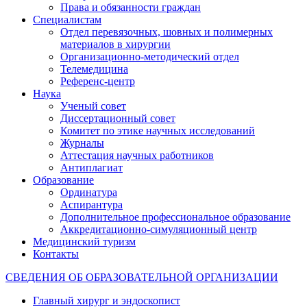
Права и обязанности граждан
Специалистам
Отдел перевязочных, шовных и полимерных
материалов в хирургии
Организационно-методический отдел
Телемедицина
Референс-центр
Наука
Ученый совет
Диссертационный совет
Комитет по этике научных исследований
Журналы
Аттестация научных работников
Антиплагиат
Образование
Ординатура
Аспирантура
Дополнительное профессиональное образование
Аккредитационно-симуляционный центр
Медицинский туризм
Контакты
СВЕДЕНИЯ ОБ ОБРАЗОВАТЕЛЬНОЙ ОРГАНИЗАЦИИ
Главный хирург и эндоскопист