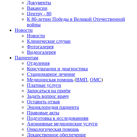
Документы
Вакансии
Центру - 80
К 80-летию Победы в Великой Отечественной
войны
Новости
Новости
Клинические случаи
Фотогалерея
Видеогалерея
Пациентам
Отделения
Консультации и диагностика
Стационарное лечение
Медицинская помощь
(
ВМП
,
ОМС
)
Платные услуги
Записаться на приём
Задать вопрос врачу
Оставить отзыв
Энциклопедия пациента
Правовые акты
Подготовка к исследованиям
Анонимные медицинские услуги
Онкологическая помощь
Лекарственное обеспечение