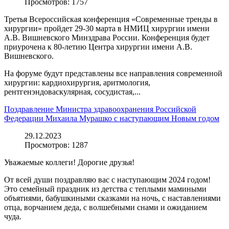
Просмотров:
1757
Третья Всероссийская конференция «Современные тренды в
хирургии» пройдет 29-30 марта в НМИЦ хирургии имени
А.В. Вишневского Минздрава России. Конференция будет
приурочена к 80-летию Центра хирургии имени А.В.
Вишневского.
На форуме будут представлены все направления современной
хирургии: кардиохирургия, аритмология,
рентгенэндоваскулярная, сосудистая,...
Поздравление Министра здравоохранения Российской
Федерации Михаила Мурашко с наступающим Новым годом
29.12.2023
Просмотров:
1287
Уважаемые коллеги! Дорогие друзья!
От всей души поздравляю вас с наступающим 2024 годом!
Это семейный праздник из детства с теплыми мамиными
объятиями, бабушкиными сказками на ночь, с наставлениями
отца, ворчанием деда, с волшебными снами и ожиданием
чуда.