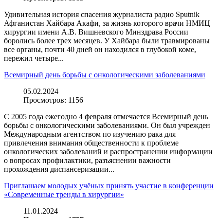
Удивительная история спасения журналиста радио Sputnik
Афганистан Хайбара Акафи, за жизнь которого врачи НМИЦ
хирургии имени А.В. Вишневского Минздрава России
боролись более трех месяцев. У Хайбара были травмированы
все органы, почти 40 дней он находился в глубокой коме,
пережил четыре...
Всемирный день борьбы с онкологическими заболеваниями
05.02.2024
Просмотров:
1156
С 2005 года ежегодно 4 февраля отмечается Всемирный день
борьбы с онкологическими заболеваниями. Он был учрежден
Международным агентством по изучению рака для
привлечения внимания общественности к проблеме
онкологических заболеваний и распространении информации
о вопросах профилактики, разъяснении важности
прохождения диспансеризации...
Приглашаем молодых учёных принять участие в конференции
«Современные тренды в хирургии»
11.01.2024