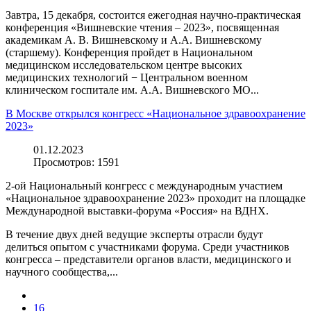
Завтра, 15 декабря, состоится ежегодная научно-практическая
конференция «Вишневские чтения – 2023», посвященная
академикам А. В. Вишневскому и А.А. Вишневскому
(старшему). Конференция пройдет в Национальном
медицинском исследовательском центре высоких
медицинских технологий − Центральном военном
клиническом госпитале им. А.А. Вишневского МО...
В Москве открылся конгресс «Национальное здравоохранение
2023»
01.12.2023
Просмотров:
1591
2-ой Национальный конгресс с международным участием
«Национальное здравоохранение 2023» проходит на площадке
Международной выставки-форума «Россия» на ВДНХ.
В течение двух дней ведущие эксперты отрасли будут
делиться опытом с участниками форума. Среди участников
конгресса – представители органов власти, медицинского и
научного сообщества,...
16