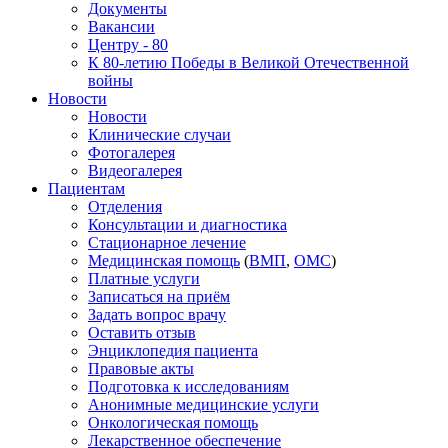
Документы
Вакансии
Центру - 80
К 80-летию Победы в Великой Отечественной
войны
Новости
Новости
Клинические случаи
Фотогалерея
Видеогалерея
Пациентам
Отделения
Консультации и диагностика
Стационарное лечение
Медицинская помощь
(
ВМП
,
ОМС
)
Платные услуги
Записаться на приём
Задать вопрос врачу
Оставить отзыв
Энциклопедия пациента
Правовые акты
Подготовка к исследованиям
Анонимные медицинские услуги
Онкологическая помощь
Лекарственное обеспечение