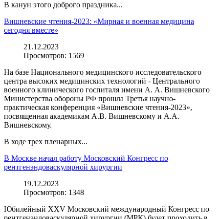
В канун этого доброго праздника...
Вишневские чтения-2023: «Мирная и военная медицина
сегодня вместе»
21.12.2023
Просмотров:
1569
На базе Национального медицинского исследовательского
центра высоких медицинских технологий - Центрального
военного клинического госпиталя имени А. А. Вишневского
Министерства обороны РФ прошла Третья научно-
практическая конференция «Вишневские чтения-2023»,
посвященная академикам А.В. Вишневскому и А.А.
Вишневскому.
В ходе трех пленарных...
В Москве начал работу Московский Конгресс по
рентгенэндоваскулярной хирургии
19.12.2023
Просмотров:
1348
Юбилейный XXV Московский международный Конгресс по
рентгенэндоваскулярной хирургии (МРК) будет проходить в