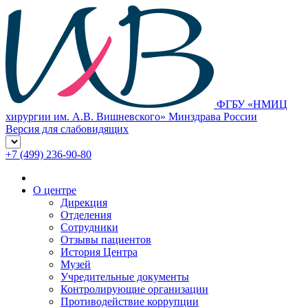
ФГБУ «НМИЦ
хирургии им. А.В. Вишневского» Минздрава России
Версия для слабовидящих
+7 (499) 236-90-80
О центре
Дирекция
Отделения
Сотрудники
Отзывы пациентов
История Центра
Музей
Учредительные документы
Контролирующие организации
Противодействие коррупции