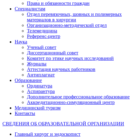
Права и обязанности граждан
Специалистам
Отдел перевязочных, шовных и полимерных
материалов в хирургии
Организационно-методический отдел
Телемедицина
Референс-центр
Наука
Ученый совет
Диссертационный совет
Комитет по этике научных исследований
Журналы
Аттестация научных работников
Антиплагиат
Образование
Ординатура
Аспирантура
Дополнительное профессиональное образование
Аккредитационно-симуляционный центр
Медицинский туризм
Контакты
СВЕДЕНИЯ ОБ ОБРАЗОВАТЕЛЬНОЙ ОРГАНИЗАЦИИ
Главный хирург и эндоскопист