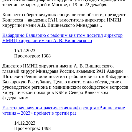
течение четырех дней в Москве, с 19 по 22 декабря.
Конгресс соберет ведущих специалистов области, президент
Конгресса − академик РАН, заместитель директора НМИЦ
хирургии имени А.В. Вишневского Минздрава...
Кабардино-Балкарию с рабочим визитом посетил директор
НМИЦ хирургии имени А. В. Вишневского
15.12.2023
Просмотров:
1308
Директор НМИЦ хирургии имени А. В. Вишневского,
главный хирург Минздрава России, академик РАН Амиран
Шотаевич Ревишвили посетил с рабочим визитом Кабардино-
Балкарскую Республику. Целью визита стало обсуждение с
руководством региона и медицинским сообществом вопросов
хирургической помощи в КБР и Северо-Кавказском
федеральном...
Ежегодная научно-практическая конференция «Вишневские
чтения – 2023» пройдет в третий раз
14.12.2023
Просмотров:
1498