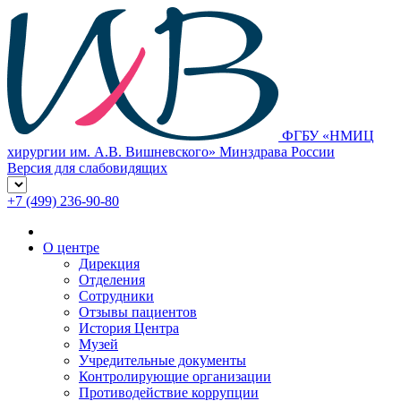
ФГБУ «НМИЦ
хирургии им. А.В. Вишневского» Минздрава России
Версия для слабовидящих
+7 (499) 236-90-80
О центре
Дирекция
Отделения
Сотрудники
Отзывы пациентов
История Центра
Музей
Учредительные документы
Контролирующие организации
Противодействие коррупции