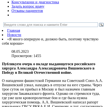
Консультации и диагностика
Задать вопрос врачу
Отзывы пациентов
Главная
Новости
«Я много оперирую и, должно быть, поэтому чувствую
себя хорошо»
08.05.2023
Просмотров:
1455
Публикуем очерк о вкладе выдающегося российского
хирурга Александра Александровича Вишневского в
Победу в Великой Отечественной войне.
О нападении фашистской Германии на Советский Союз А.А.
Вишневский узнал, находясь в отпуске на юге страны. Через
трое суток он прибыл в Москву и был назначен главным
хирургом Закавказского фронта. Однако он стремился туда,
где уже шли кровопролитные бои и где была нужна
хирургическая помощь. А.А. Вишневский написал рапорт
начальнику ГВСУ РККА Е.И. Смирнову, и тот, согласившись