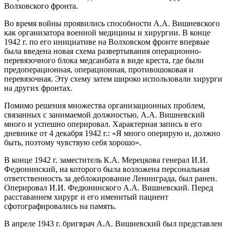
Волховского фронта.
Во время войны проявились способности А.А. Вишневского
как организатора военной медицины и хирургии. В конце
1942 г. по его инициативе на Волховском фронте впервые
была введена новая схема развертывания операционно-
перевязочного блока медсанбата в виде креста, где были
предоперационная, операционная, противошоковая и
перевязочная. Эту схему затем широко использовали хирурги
на других фронтах.
Помимо решения множества организационных проблем,
связанных с занимаемой должностью, А.А. Вишневский
много и успешно оперировал. Характерная запись в его
дневнике от 4 декабря 1942 г.: «Я много оперирую и, должно
быть, поэтому чувствую себя хорошо».
В конце 1942 г. заместитель К.А. Мерецкова генерал И.И.
Федюнинский, на которого была возложена персональная
ответственность за деблокирование Ленинграда, был ранен.
Оперировал И.И. Федюнинского А.А. Вишневский. Перед
расставанием хирург и его именитый пациент
сфотографировались на память.
В апреле 1943 г. бригврач А.А. Вишневский был представлен