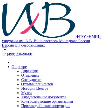
ФГБУ «НМИЦ
хирургии им. А.В. Вишневского» Минздрава России
Версия для слабовидящих
+7 (499) 236-90-80
О центре
Дирекция
Отделения
Сотрудники
Отзывы пациентов
История Центра
Музей
Учредительные документы
Контролирующие организации
Противодействие коррупции