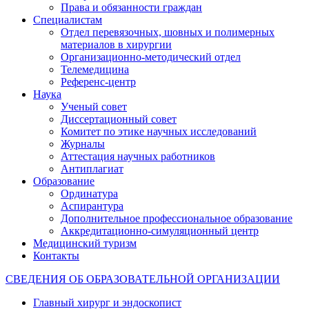
Права и обязанности граждан
Специалистам
Отдел перевязочных, шовных и полимерных
материалов в хирургии
Организационно-методический отдел
Телемедицина
Референс-центр
Наука
Ученый совет
Диссертационный совет
Комитет по этике научных исследований
Журналы
Аттестация научных работников
Антиплагиат
Образование
Ординатура
Аспирантура
Дополнительное профессиональное образование
Аккредитационно-симуляционный центр
Медицинский туризм
Контакты
СВЕДЕНИЯ ОБ ОБРАЗОВАТЕЛЬНОЙ ОРГАНИЗАЦИИ
Главный хирург и эндоскопист