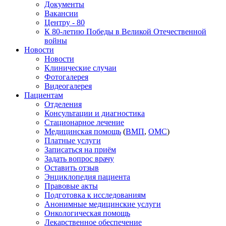
Документы
Вакансии
Центру - 80
К 80-летию Победы в Великой Отечественной
войны
Новости
Новости
Клинические случаи
Фотогалерея
Видеогалерея
Пациентам
Отделения
Консультации и диагностика
Стационарное лечение
Медицинская помощь
(
ВМП
,
ОМС
)
Платные услуги
Записаться на приём
Задать вопрос врачу
Оставить отзыв
Энциклопедия пациента
Правовые акты
Подготовка к исследованиям
Анонимные медицинские услуги
Онкологическая помощь
Лекарственное обеспечение