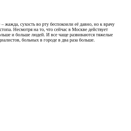
 жажда, сухость во рту беспокоили её давно, но к врачу
топа. Несмотря на то, что сейчас в Москве действует
ольше и больше людей. И все чаще развиваются тяжелые
алистов, больных в городе в два раза больше.