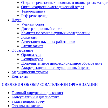
Отдел перевязочных, шовных и полимерных матери
Организационно-методический отдел
Телемедицина
Референс-центр
Наука
Ученый совет
Диссертационный совет
Комитет по этике научных исследований
Журналы
Аттестация научных работников
Антиплагиат
Образование
Ординатура
Аспирантура
Дополнительное профессиональное образование
Аккредитационно-симуляционный центр
Медицинский туризм
Контакты
СВЕДЕНИЯ ОБ ОБРАЗОВАТЕЛЬНОЙ ОРГАНИЗАЦИИ
Главный хирург и эндоскопист
Консультации и диагностика
Задать вопрос врачу
Отзывы пациентов