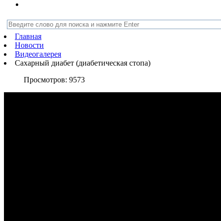
Главная
Новости
Видеогалерея
Сахарный диабет (диабетическая стопа)
Просмотров:
9573