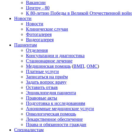
Вакансии
Центру - 80
К 80-летию Победы в Великой Отечественной вой
Новости
Новости
Клинические случаи
Фотогалерея
Видеогалерея
Пациентам
Отделения
Консультации и диагностика
Стационарное лечение
Медицинская помощь
(
ВМП
,
ОМС
)
Платные услуги
Записаться на приём
Задать вопрос врачу
Оставить отзыв
Энциклопедия пациента
Правовые акты
Подготовка к исследованиям
Анонимные медицинские услуги
Онкологическая помощь
Лекарственное обеспечение
Права и обязанности граждан
Специалистам