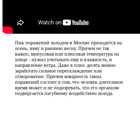
Пик поражений холодом в Москве приходится на
осень, зиму и раннюю весну. Причем не так
важно, минусовая или плюсовая температура на
улице - нужно учитывать еще и влажность, и
направление ветра. Даже в плюс десять можно
заработать сильное переохлаждение или
отморожение. Причем коварность таких
поражений состоит в том, что человек длительное
время может и не подозревать, что его организм
подвергается пагубному воздействию холода.