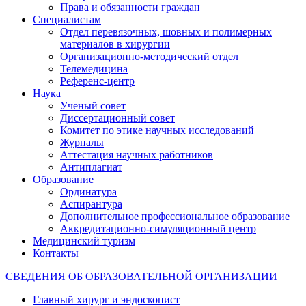
Права и обязанности граждан
Специалистам
Отдел перевязочных, шовных и полимерных
материалов в хирургии
Организационно-методический отдел
Телемедицина
Референс-центр
Наука
Ученый совет
Диссертационный совет
Комитет по этике научных исследований
Журналы
Аттестация научных работников
Антиплагиат
Образование
Ординатура
Аспирантура
Дополнительное профессиональное образование
Аккредитационно-симуляционный центр
Медицинский туризм
Контакты
СВЕДЕНИЯ ОБ ОБРАЗОВАТЕЛЬНОЙ ОРГАНИЗАЦИИ
Главный хирург и эндоскопист