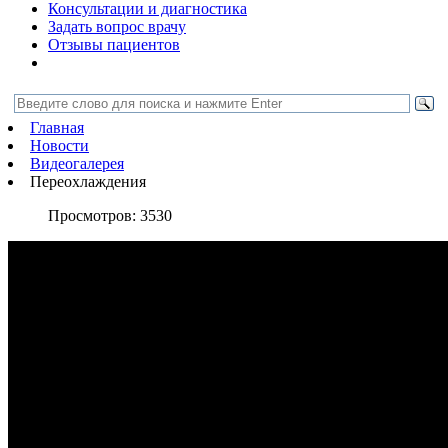
Консультации и диагностика
Задать вопрос врачу
Отзывы пациентов
Главная
Новости
Видеогалерея
Переохлаждения
Просмотров:
3530