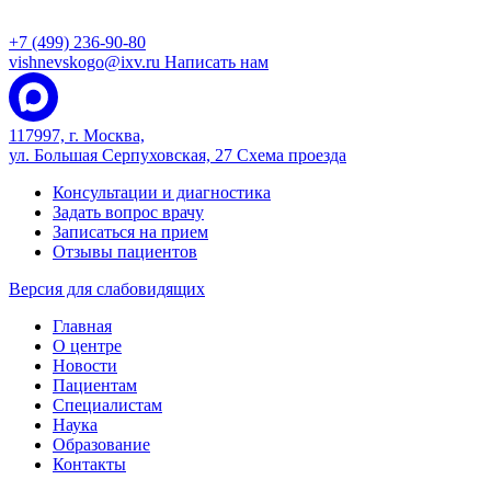
+7 (499) 236-90-80
vishnevskogo@ixv.ru
Написать нам
117997, г. Москва,
ул. Большая Серпуховская, 27
Схема проезда
Консультации и диагностика
Задать вопрос врачу
Записаться на прием
Отзывы пациентов
Версия для слабовидящих
Главная
О центре
Новости
Пациентам
Специалистам
Наука
Образование
Контакты