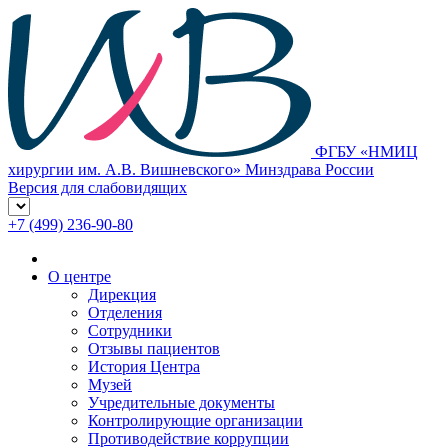
ФГБУ «НМИЦ
хирургии им. А.В. Вишневского» Минздрава России
Версия для слабовидящих
+7 (499) 236-90-80
О центре
Дирекция
Отделения
Сотрудники
Отзывы пациентов
История Центра
Музей
Учредительные документы
Контролирующие организации
Противодействие коррупции