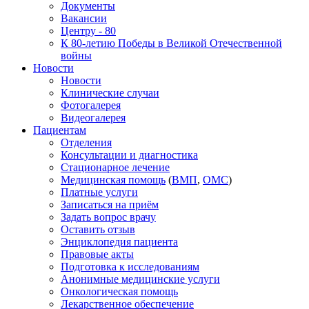
Документы
Вакансии
Центру - 80
К 80-летию Победы в Великой Отечественной
войны
Новости
Новости
Клинические случаи
Фотогалерея
Видеогалерея
Пациентам
Отделения
Консультации и диагностика
Стационарное лечение
Медицинская помощь
(
ВМП
,
ОМС
)
Платные услуги
Записаться на приём
Задать вопрос врачу
Оставить отзыв
Энциклопедия пациента
Правовые акты
Подготовка к исследованиям
Анонимные медицинские услуги
Онкологическая помощь
Лекарственное обеспечение