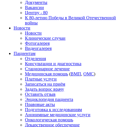
Документы
Вакансии
Центру - 80
К 80-летию Победы в Великой Отечественной
войны
Новости
Новости
Клинические случаи
Фотогалерея
Видеогалерея
Пациентам
Отделения
Консультации и диагностика
Стационарное лечение
Медицинская помощь
(
ВМП
,
ОМС
)
Платные услуги
Записаться на приём
Задать вопрос врачу
Оставить отзыв
Энциклопедия пациента
Правовые акты
Подготовка к исследованиям
Анонимные медицинские услуги
Онкологическая помощь
Лекарственное обеспечение