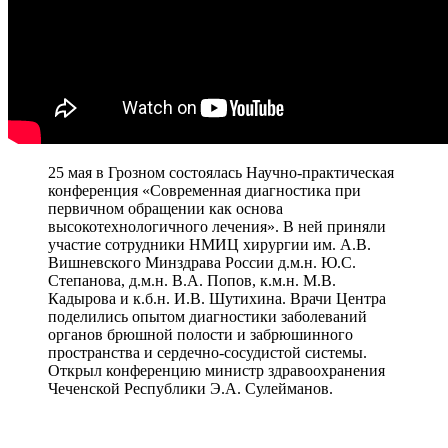
25 мая в Грозном состоялась Научно-практическая
конференция «Современная диагностика при
первичном обращении как основа
высокотехнологичного лечения». В ней приняли
участие сотрудники НМИЦ хирургии им. А.В.
Вишневского Минздрава России д.м.н. Ю.С.
Степанова, д.м.н. В.А. Попов, к.м.н. М.В.
Кадырова и к.б.н. И.В. Шутихина. Врачи Центра
поделились опытом диагностики заболеваний
органов брюшной полости и забрюшинного
пространства и сердечно-сосудистой системы.
Открыл конференцию министр здравоохранения
Чеченской Республики Э.А. Сулейманов.