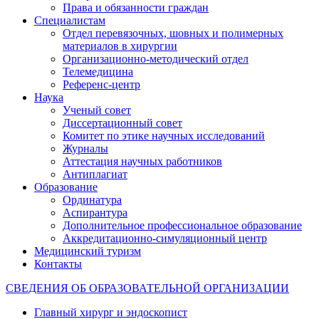
Права и обязанности граждан
Специалистам
Отдел перевязочных, шовных и полимерных
материалов в хирургии
Организационно-методический отдел
Телемедицина
Референс-центр
Наука
Ученый совет
Диссертационный совет
Комитет по этике научных исследований
Журналы
Аттестация научных работников
Антиплагиат
Образование
Ординатура
Аспирантура
Дополнительное профессиональное образование
Аккредитационно-симуляционный центр
Медицинский туризм
Контакты
СВЕДЕНИЯ ОБ ОБРАЗОВАТЕЛЬНОЙ ОРГАНИЗАЦИИ
Главный хирург и эндоскопист