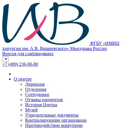
ФГБУ «НМИЦ
хирургии им. А.В. Вишневского» Минздрава России
Версия для слабовидящих
+7 (499) 236-90-80
О центре
Дирекция
Отделения
Сотрудники
Отзывы пациентов
История Центра
Музей
Учредительные документы
Контролирующие организации
Противодействие коррупции