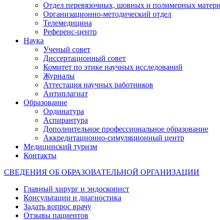
Отдел перевязочных, шовных и полимерных матери
Организационно-методический отдел
Телемедицина
Референс-центр
Наука
Ученый совет
Диссертационный совет
Комитет по этике научных исследований
Журналы
Аттестация научных работников
Антиплагиат
Образование
Ординатура
Аспирантура
Дополнительное профессиональное образование
Аккредитационно-симуляционный центр
Медицинский туризм
Контакты
СВЕДЕНИЯ ОБ ОБРАЗОВАТЕЛЬНОЙ ОРГАНИЗАЦИИ
Главный хирург и эндоскопист
Консультации и диагностика
Задать вопрос врачу
Отзывы пациентов