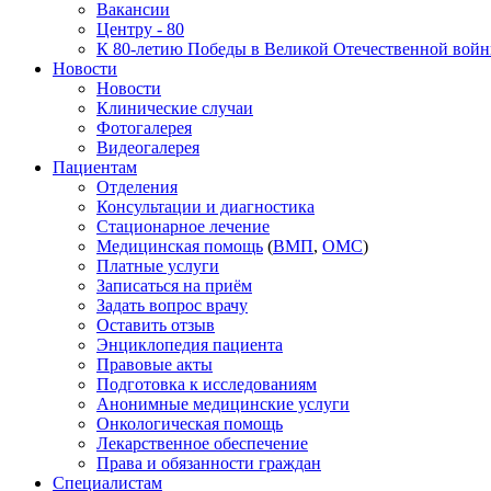
Вакансии
Центру - 80
К 80-летию Победы в Великой Отечественной вой
Новости
Новости
Клинические случаи
Фотогалерея
Видеогалерея
Пациентам
Отделения
Консультации и диагностика
Стационарное лечение
Медицинская помощь
(
ВМП
,
ОМС
)
Платные услуги
Записаться на приём
Задать вопрос врачу
Оставить отзыв
Энциклопедия пациента
Правовые акты
Подготовка к исследованиям
Анонимные медицинские услуги
Онкологическая помощь
Лекарственное обеспечение
Права и обязанности граждан
Специалистам