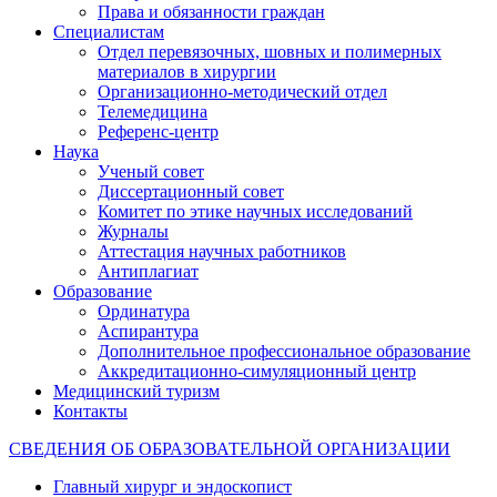
Права и обязанности граждан
Специалистам
Отдел перевязочных, шовных и полимерных
материалов в хирургии
Организационно-методический отдел
Телемедицина
Референс-центр
Наука
Ученый совет
Диссертационный совет
Комитет по этике научных исследований
Журналы
Аттестация научных работников
Антиплагиат
Образование
Ординатура
Аспирантура
Дополнительное профессиональное образование
Аккредитационно-симуляционный центр
Медицинский туризм
Контакты
СВЕДЕНИЯ ОБ ОБРАЗОВАТЕЛЬНОЙ ОРГАНИЗАЦИИ
Главный хирург и эндоскопист