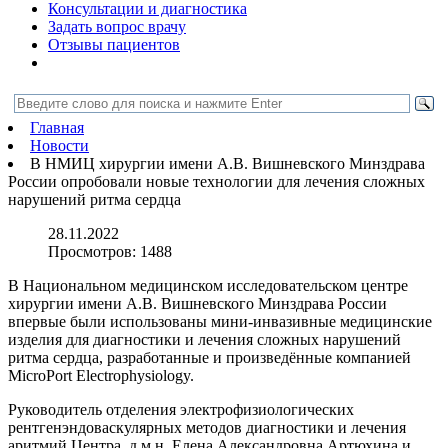
Консультации и диагностика
Задать вопрос врачу
Отзывы пациентов
Главная
Новости
В НМИЦ хирургии имени А.В. Вишневского Минздрава
России опробовали новые технологии для лечения сложных
нарушений ритма сердца
28.11.2022
Просмотров:
1488
В Национальном медицинском исследовательском центре
хирургии имени А.В. Вишневского Минздрава России
впервые были использованы мини-инвазивные медицинские
изделия для диагностики и лечения сложных нарушений
ритма сердца, разработанные и произведённые компанией
MicroPort Electrophysiology.
Руководитель отделения электрофизиологических
рентгенэндоваскулярных методов диагностики и лечения
аритмий Центра, д.м.н. Елена Александровна Артюхина и