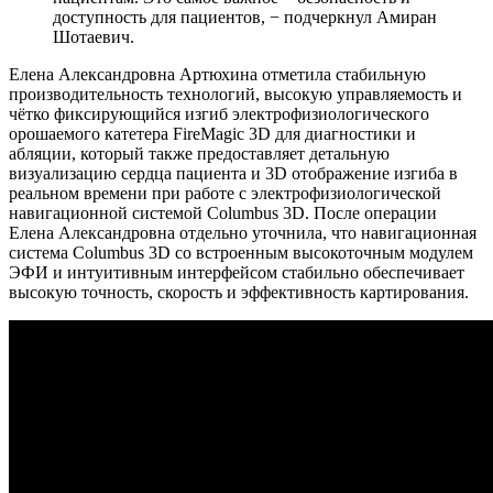
доступность для пациентов, − подчеркнул Амиран
Шотаевич.
Елена Александровна Артюхина отметила стабильную
производительность технологий, высокую управляемость и
чётко фиксирующийся изгиб электрофизиологического
орошаемого катетера FireMagic 3D для диагностики и
абляции, который также предоставляет детальную
визуализацию сердца пациента и 3D отображение изгиба в
реальном времени при работе с электрофизиологической
навигационной системой Columbus 3D. После операции
Елена Александровна отдельно уточнила, что навигационная
система Columbus 3D со встроенным высокоточным модулем
ЭФИ и интуитивным интерфейсом стабильно обеспечивает
высокую точность, скорость и эффективность картирования.