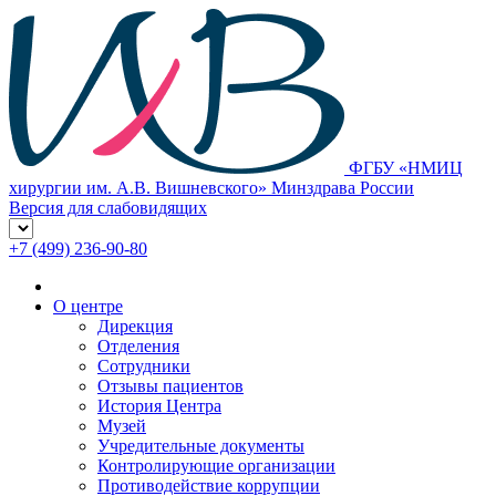
ФГБУ «НМИЦ
хирургии им. А.В. Вишневского» Минздрава России
Версия для слабовидящих
+7 (499) 236-90-80
О центре
Дирекция
Отделения
Сотрудники
Отзывы пациентов
История Центра
Музей
Учредительные документы
Контролирующие организации
Противодействие коррупции