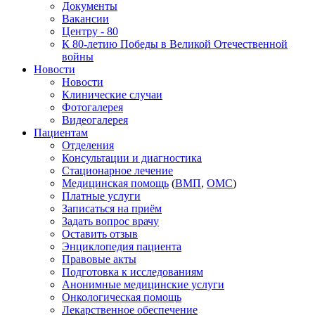
Документы
Вакансии
Центру - 80
К 80-летию Победы в Великой Отечественной
войны
Новости
Новости
Клинические случаи
Фотогалерея
Видеогалерея
Пациентам
Отделения
Консультации и диагностика
Стационарное лечение
Медицинская помощь
(
ВМП
,
ОМС
)
Платные услуги
Записаться на приём
Задать вопрос врачу
Оставить отзыв
Энциклопедия пациента
Правовые акты
Подготовка к исследованиям
Анонимные медицинские услуги
Онкологическая помощь
Лекарственное обеспечение