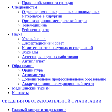
Права и обязанности граждан
Специалистам
Отдел перевязочных, шовных и полимерных
материалов в хирургии
Организационно-методический отдел
Телемедицина
Референс-центр
Наука
Ученый совет
Диссертационный совет
Комитет по этике научных исследований
Журналы
Аттестация научных работников
Антиплагиат
Образование
Ординатура
Аспирантура
Дополнительное профессиональное образование
Аккредитационно-симуляционный центр
Медицинский туризм
Контакты
СВЕДЕНИЯ ОБ ОБРАЗОВАТЕЛЬНОЙ ОРГАНИЗАЦИИ
Главный хирург и эндоскопист