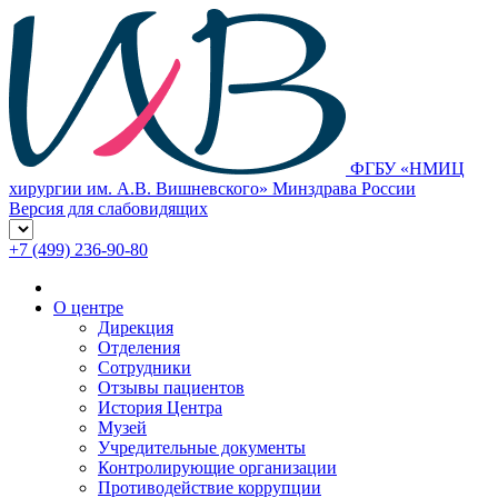
ФГБУ «НМИЦ
хирургии им. А.В. Вишневского» Минздрава России
Версия для слабовидящих
+7 (499) 236-90-80
О центре
Дирекция
Отделения
Сотрудники
Отзывы пациентов
История Центра
Музей
Учредительные документы
Контролирующие организации
Противодействие коррупции