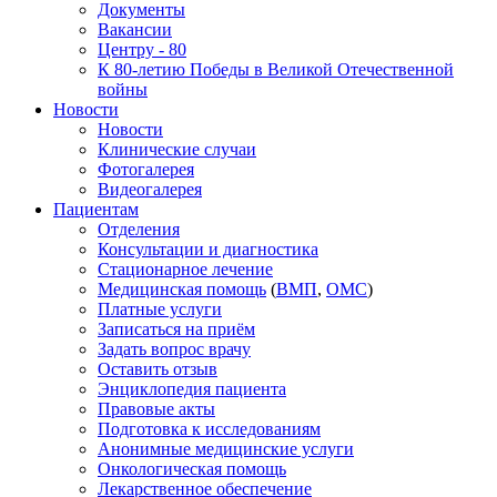
Документы
Вакансии
Центру - 80
К 80-летию Победы в Великой Отечественной
войны
Новости
Новости
Клинические случаи
Фотогалерея
Видеогалерея
Пациентам
Отделения
Консультации и диагностика
Стационарное лечение
Медицинская помощь
(
ВМП
,
ОМС
)
Платные услуги
Записаться на приём
Задать вопрос врачу
Оставить отзыв
Энциклопедия пациента
Правовые акты
Подготовка к исследованиям
Анонимные медицинские услуги
Онкологическая помощь
Лекарственное обеспечение